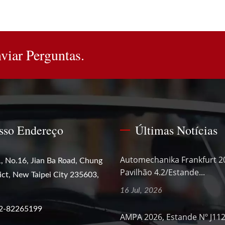
viar Perguntas.
sso Endereço
Últimas Notícias
Automechanika Frankfurt 2
, No.16, Jian Ba Road, Chung
Pavilhão 4.2/Estande...
ict, New Taipei City 235603,
16 Jul, 2026
2-82265199
AMPA 2026, Estande Nº J11