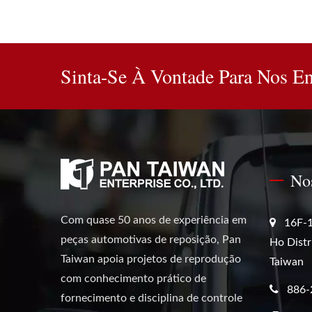
Sinta-Se À Vontade Para Nos En
No
Com quase 50 anos de experiência em
16F-1
peças automotivas de reposição, Pan
Ho Distr
Taiwan apoia projetos de reprodução
Taiwan
com conhecimento prático de
886-
fornecimento e disciplina de controle