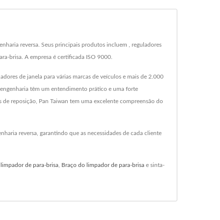
nharia reversa. Seus principais produtos incluem , reguladores
ara-brisa. A empresa é certificada ISO 9000.
ores de janela para várias marcas de veículos e mais de 2.000
 e engenharia têm um entendimento prático e uma forte
vas de reposição, Pan Taiwan tem uma excelente compreensão do
enharia reversa, garantindo que as necessidades de cada cliente
limpador de para-brisa
,
Braço do limpador de para-brisa
e sinta-