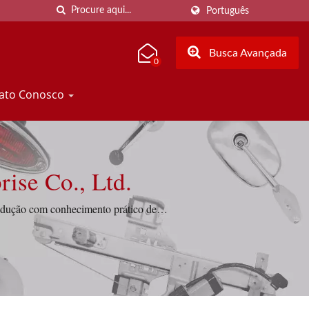
Português
Busca Avançada
0
tato Conosco
wan Enterprise Co., Ltd.
odução com conhecimento prático de