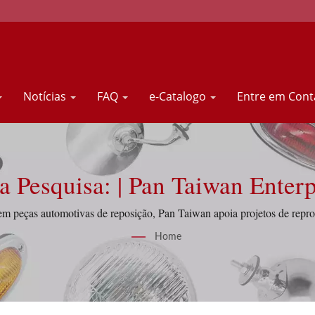
Notícias
FAQ
e-Catalogo
Entre em Con
Resultados Da Pesquisa: | Pan Tai
em peças automotivas de reposição, Pan Taiwan apoia projetos de repr
fornecimento e disciplina de controle de qualidade.
Home