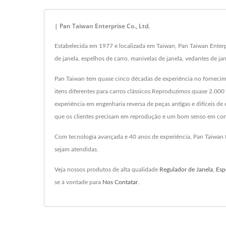
| Pan Taiwan Enterprise Co., Ltd.
Estabelecida em 1977 e localizada em Taiwan, Pan Taiwan Enterpr
de janela, espelhos de carro, manivelas de janela, vedantes de j
Pan Taiwan tem quase cinco décadas de experiência no fornecim
itens diferentes para carros clássicos.Reproduzimos quase 2.00
experiência em engenharia reversa de peças antigas e difíceis
que os clientes precisam em reprodução e um bom senso em cont
Com tecnologia avançada e 40 anos de experiência, Pan Taiwan for
sejam atendidas.
Veja nossos produtos de alta qualidade
Regulador de Janela
,
Esp
se à vontade para
Nos Contatar
.