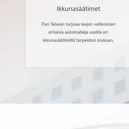
Ikkunasäätimet
Pan Taiwan tarjoaa laajan valikoiman
erilaisia automalleja useilla eri
ikkunasäätimillä tarpeidesi mukaan.