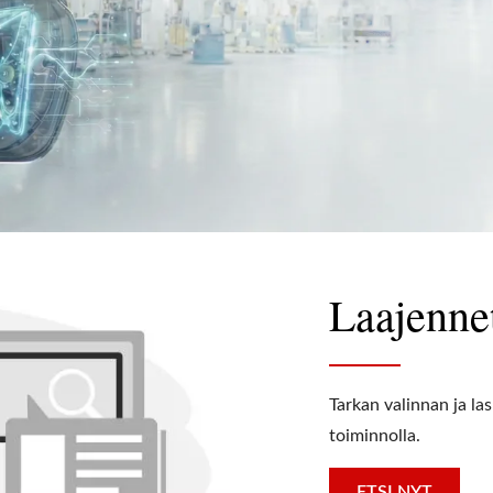
Laajenne
Tarkan valinnan ja la
toiminnolla.
ETSI NYT