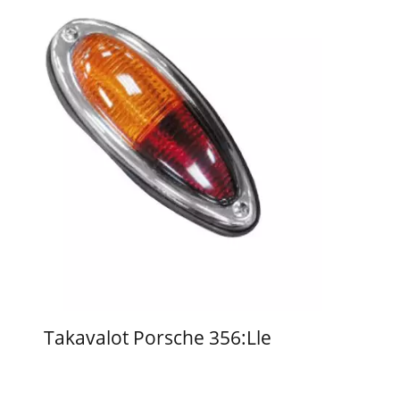
Takavalot Porsche 356:lle