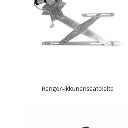
Ranger-Ikkunansäätölaite