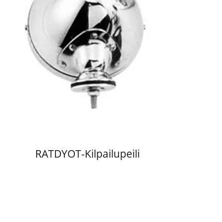
RATDYOT-Kilpailupeili