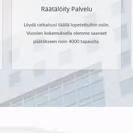
Räätälöity Palvelu
Löydä ratkaisusi täällä lopetettuihin osiin.
Vuosien kokemuksella olemme saaneet
päätökseen noin 4000 tapausta.