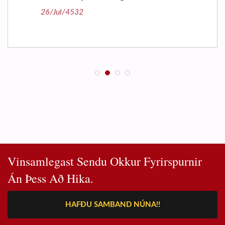
Vinsamlegast Sendu Okkur Fyrirspurnir
Án Þess Að Hika.
HAFÐU SAMBAND NÚNA!!