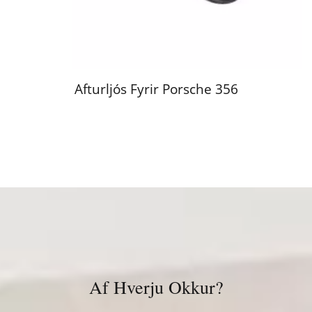
Afturljós Fyrir Porsche 356
Af Hverju Okkur?