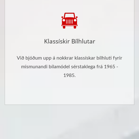
Klassískir Bílhlutar
Við bjóðum upp á nokkrar klassískar bílhluti fyrir
mismunandi bílamódel sérstaklega frá 1965 -
1985.