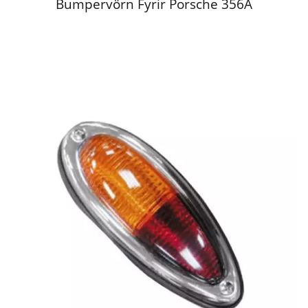
Bumpervörn Fyrir Porsche 356A