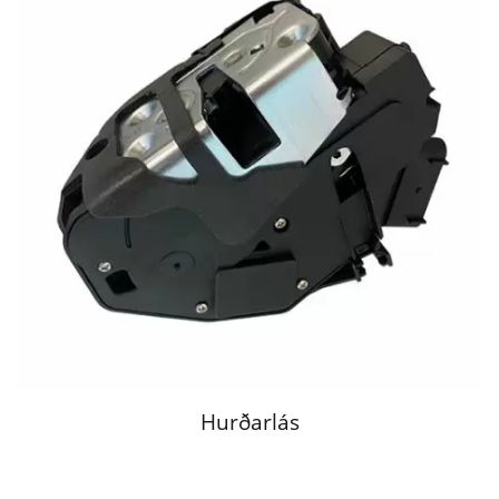
Hurðarlás