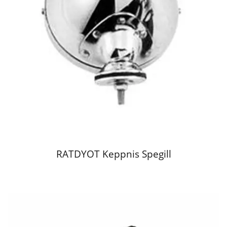
RATDYOT Keppnis Spegill