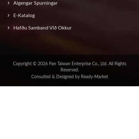
Algengar Spurningar
E-Katalog
Hafðu Samband Við Okkur
Copyright © 2026
Pan Taiwan Enterprise Co., Ltd.
All Rights
Reserved.
Consulted & Designed by
Ready-Market