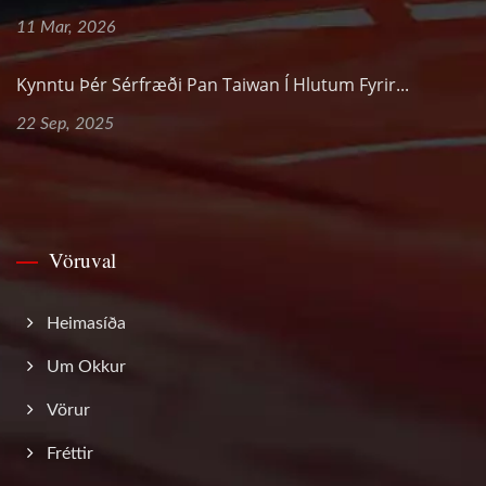
11 Mar, 2026
Kynntu Þér Sérfræði Pan Taiwan Í Hlutum Fyrir...
22 Sep, 2025
Vöruval
Heimasíða
Um Okkur
Vörur
Fréttir