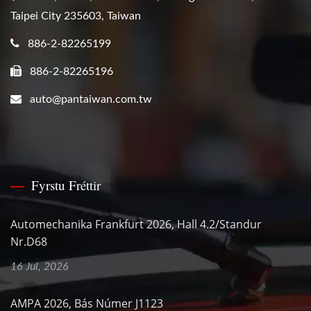
Taipei City 235603, Taiwan
886-2-82265199
886-2-82265196
auto@pantaiwan.com.tw
Fyrstu Fréttir
Automechanika Frankfurt 2026, Hall 4.2/Standur
Nr.D68
16 Jul, 2026
AMPA 2026, Bás Númer J1123