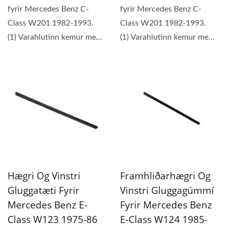
fyrir Mercedes Benz C-
fyrir Mercedes Benz C-
Class W201 1982-1993.
Class W201 1982-1993.
(1) Varahlutinn kemur með
(1) Varahlutinn kemur með
12 mánaða ábyrgð. (2)...
12 mánaða ábyrgð. (2)...
Hægri Og Vinstri
Framhliðarhægri Og
Gluggatæti Fyrir
Vinstri Gluggagúmmí
Mercedes Benz E-
Fyrir Mercedes Benz
Class W123 1975-86
E-Class W124 1985-