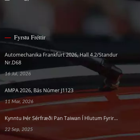
Fyrstu Fréttir
Automechanika Frankfurt 2026, Hall 4.2/Standur
Nr.D68
16 Jul, 2026
AMPA 2026, Bás Númer J1123
11 Mar, 2026
Kynntu Þér Sérfræði Pan Taiwan Í Hlutum Fyrir...
22 Sep, 2025