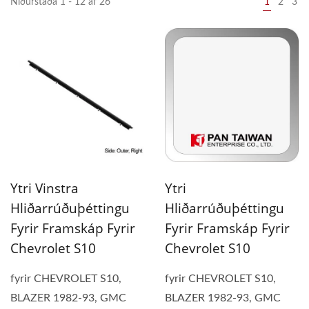
Niðurstaða 1 - 12 af 26
1
2
3
Ytri Vinstra
Ytri
Hliðarrúðuþéttingu
Hliðarrúðuþéttingu
Fyrir Framskáp Fyrir
Fyrir Framskáp Fyrir
Chevrolet S10
Chevrolet S10
fyrir CHEVROLET S10,
fyrir CHEVROLET S10,
BLAZER 1982-93, GMC
BLAZER 1982-93, GMC