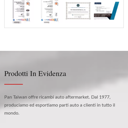
Prodotti In Evidenza
Pan Taiwan offre ricambi auto aftermarket. Dal 1977,
produciamo ed esportiamo parti auto a clienti in tutto il
mondo.