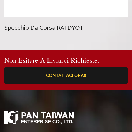
Chiusura Della Porta
YOT
Non Esitare A Inviarci Richieste.
CONTATTACI ORA!!