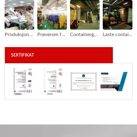
Produksjonskontroll og pakking
Prøverom for fraktarkiv
Containergård i bygningen vår
Laste containeren
SERTIFIKAT