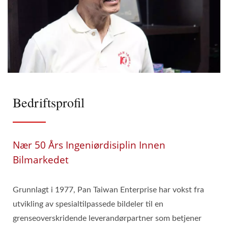
Bedriftsprofil
Nær 50 Års Ingeniørdisiplin Innen
Bilmarkedet
Grunnlagt i 1977, Pan Taiwan Enterprise har vokst fra
utvikling av spesialtilpassede bildeler til en
grenseoverskridende leverandørpartner som betjener