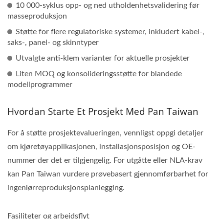
10 000-syklus opp- og ned utholdenhetsvalidering før
masseproduksjon
Støtte for flere regulatoriske systemer, inkludert kabel-,
saks-, panel- og skinntyper
Utvalgte anti-klem varianter for aktuelle prosjekter
Liten MOQ og konsolideringsstøtte for blandede
modellprogrammer
Hvordan Starte Et Prosjekt Med Pan Taiwan
For å støtte prosjektevalueringen, vennligst oppgi detaljer
om kjøretøyapplikasjonen, installasjonsposisjon og OE-
nummer der det er tilgjengelig. For utgåtte eller NLA-krav
kan Pan Taiwan vurdere prøvebasert gjennomførbarhet for
ingeniørreproduksjonsplanlegging.
Fasiliteter og arbeidsflyt