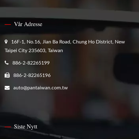
Vår Adresse
16F-1, No.16, Jian Ba Road, Chung Ho District, New
Taipei City 235603, Taiwan
886-2-82265199
886-2-82265196
auto@pantaiwan.com.tw
Siste Nytt