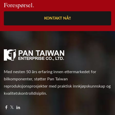
Forespørsel.
KONTAKT NÅ!!
Med nesten 50 års erfaring innen ettermarkedet for
bilkomponenter, støtter Pan Taiwan
reproduksjonsprosjekter med praktisk innkjøpskunnskap og
kvalitetskontrolldisiplin.