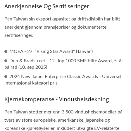
Anerkjennelse Og Sertifiseringer
Pan Taiwan sin eksportkapasitet og driftsdisiplin har blitt
anerkjent gjennom bransjepriser og dokumenterte
sertifiseringer.
MOEA - 27. "Rising Star Award" (Taiwan)
Dun & Bradstreet - 12. Top 1000 SME Elite Award, 5. år
på rad (10. sep 2025)
2024 New Taipei Enterprise Classic Awards - Universell
internasjonal kategori pris
Kjernekompetanse - Vindusheisdekning
Pan Taiwan støtter mer enn 3 500 vindusheisemodeller på
tvers av store europeiske, amerikanske, japanske og
koreanske kjøretøyserier, inkludert utvalgte EV-relaterte