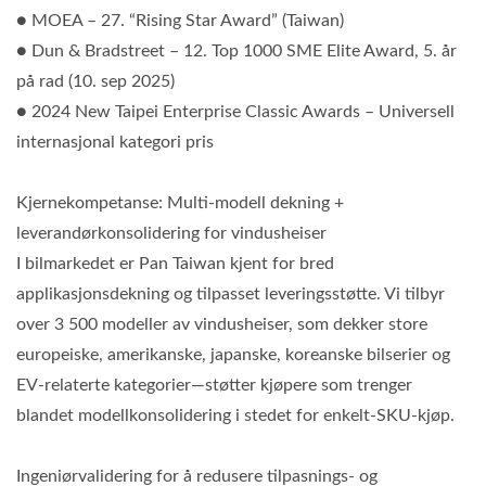
● MOEA – 27. “Rising Star Award” (Taiwan)
● Dun & Bradstreet – 12. Top 1000 SME Elite Award, 5. år
på rad (10. sep 2025)
● 2024 New Taipei Enterprise Classic Awards – Universell
internasjonal kategori pris
Kjernekompetanse: Multi-modell dekning +
leverandørkonsolidering for vindusheiser
I bilmarkedet er Pan Taiwan kjent for bred
applikasjonsdekning og tilpasset leveringsstøtte. Vi tilbyr
over 3 500 modeller av vindusheiser, som dekker store
europeiske, amerikanske, japanske, koreanske bilserier og
EV-relaterte kategorier—støtter kjøpere som trenger
blandet modellkonsolidering i stedet for enkelt-SKU-kjøp.
Ingeniørvalidering for å redusere tilpasnings- og