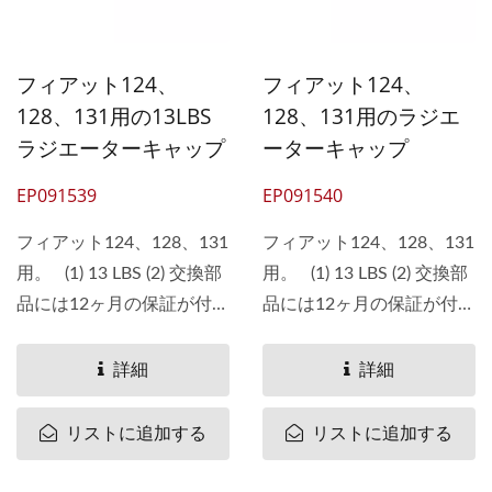
フィアット124、
フィアット124、
128、131用の13LBS
128、131用のラジエ
ラジエーターキャップ
ーターキャップ
EP091539
EP091540
フィアット124、128、131
フィアット124、128、131
用。 (1) 13 LBS (2) 交換部
用。 (1) 13 LBS (2) 交換部
品には12ヶ月の保証が付い
品には12ヶ月の保証が付い
ています。 (3)...
ています。 (3)...
詳細
詳細
リストに追加する
リストに追加する