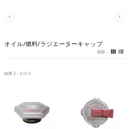
オイル/燃料/ラジエーターキャップ
画面：
結果 1 - 3 の 3