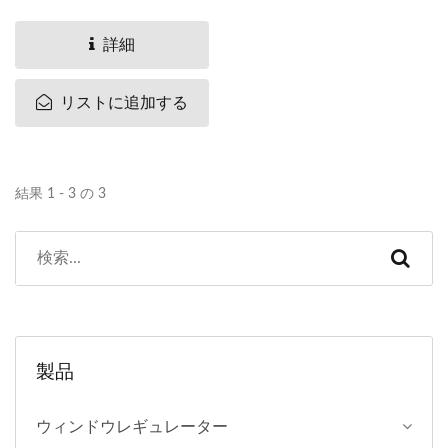
が付いています。 (2)...
詳細
リストに追加する
結果 1 - 3 の 3
製品
ウィンドウレギュレーター