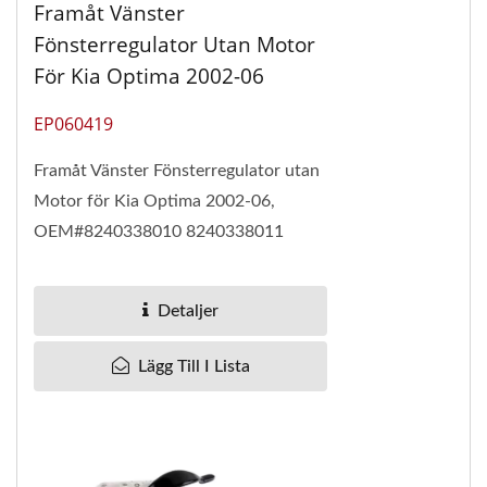
Framåt Vänster
Fönsterregulator Utan Motor
För Kia Optima 2002-06
EP060419
Framåt Vänster Fönsterregulator utan
Motor för Kia Optima 2002-06,
OEM#8240338010 8240338011
82403-38010 82403-38011 Pan
Taiwan producerar
Detaljer
fönsterregulatorer...
Lägg Till I Lista