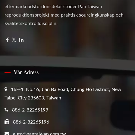
eftermarknadsfordonsdelar stöder Pan Taiwan
reproduktionsprojekt med praktisk sourcingkunskap och
kvalitetskontrolldisciplin.
Vår Adress
16F-1, No.16, Jian Ba Road, Chung Ho District, New
Taipei City 235603, Taiwan
886-2-82265199
886-2-82265196
auto@pantaiwan.com.tw