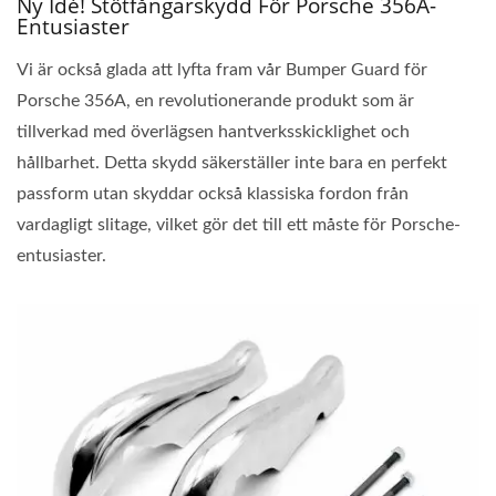
Ny Idé! Stötfångarskydd För Porsche 356A-
Entusiaster
Vi är också glada att lyfta fram vår Bumper Guard för
Porsche 356A, en revolutionerande produkt som är
tillverkad med överlägsen hantverksskicklighet och
hållbarhet. Detta skydd säkerställer inte bara en perfekt
passform utan skyddar också klassiska fordon från
vardagligt slitage, vilket gör det till ett måste för Porsche-
entusiaster.