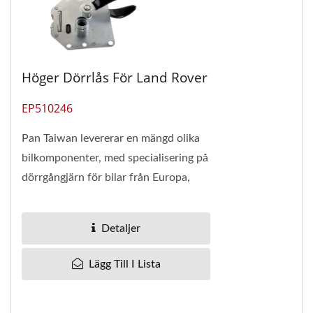
Höger Dörrlås För Land Rover
EP510246
Pan Taiwan levererar en mängd olika
bilkomponenter, med specialisering på
dörrgångjärn för bilar från Europa,
Amerika, Korea och Japan. Vi
försäkrar...
Detaljer
Lägg Till I Lista