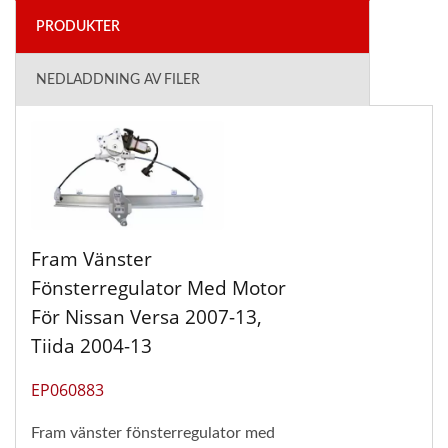
PRODUKTER
NEDLADDNING AV FILER
Fram Vänster
Fönsterregulator Med Motor
För Nissan Versa 2007-13,
Tiida 2004-13
EP060883
Fram vänster fönsterregulator med