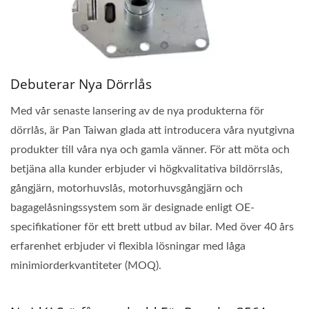
Debuterar Nya Dörrlås
Med vår senaste lansering av de nya produkterna för
dörrlås, är Pan Taiwan glada att introducera våra nyutgivna
produkter till våra nya och gamla vänner. För att möta och
betjäna alla kunder erbjuder vi högkvalitativa bildörrslås,
gångjärn, motorhuvslås, motorhuvsgångjärn och
bagagelåsningssystem som är designade enligt OE-
specifikationer för ett brett utbud av bilar. Med över 40 års
erfarenhet erbjuder vi flexibla lösningar med låga
minimiorderkvantiteter (MOQ).