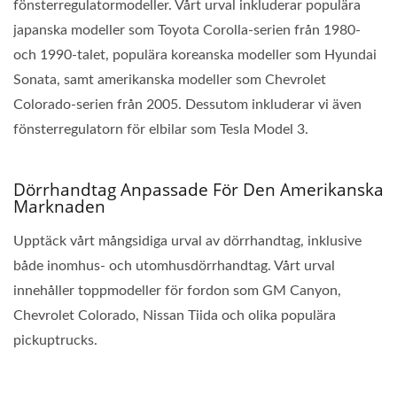
fönsterregulatormodeller. Vårt urval inkluderar populära
japanska modeller som Toyota Corolla-serien från 1980-
och 1990-talet, populära koreanska modeller som Hyundai
Sonata, samt amerikanska modeller som Chevrolet
Colorado-serien från 2005. Dessutom inkluderar vi även
fönsterregulatorn för elbilar som Tesla Model 3.
Dörrhandtag Anpassade För Den Amerikanska
Marknaden
Upptäck vårt mångsidiga urval av dörrhandtag, inklusive
både inomhus- och utomhusdörrhandtag. Vårt urval
innehåller toppmodeller för fordon som GM Canyon,
Chevrolet Colorado, Nissan Tiida och olika populära
pickuptrucks.