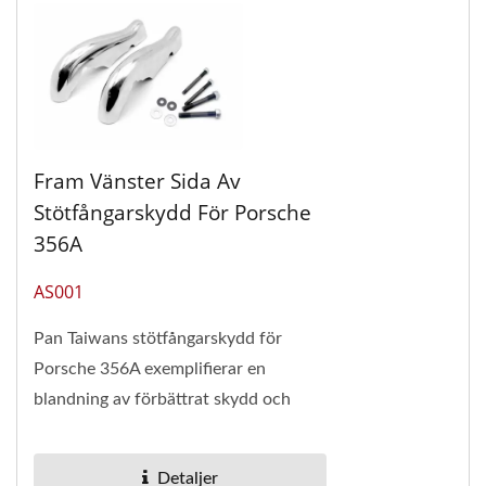
Fram Vänster Sida Av
Stötfångarskydd För Porsche
356A
AS001
Pan Taiwans stötfångarskydd för
Porsche 356A exemplifierar en
blandning av förbättrat skydd och
autentisk design. Tillverkade av
högkvalitativa material,...
Detaljer