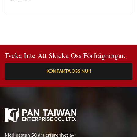
Tveka Inte Att Skicka Oss Förfrågningar.
KONTAKTA OSS NU!!
Med nästan 50 års erfarenhet av