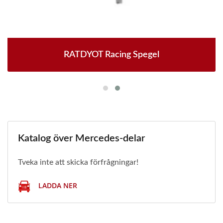
RATDYOT Racing Spegel
Katalog över Mercedes-delar
Tveka inte att skicka förfrågningar!
LADDA NER