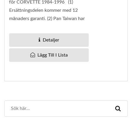
för CORVETTE 1984-1996 (1)
Ersättningsdelen kommer med 12
månaders garanti. (2) Pan Taiwan har
ett bra utbud av vintage klassiska
bildelar. Alla...
Detaljer
Lägg Till I Lista