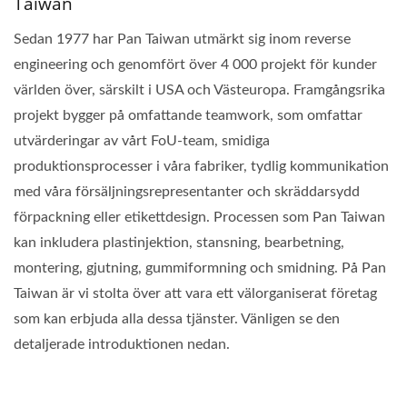
Taiwan
Sedan 1977 har Pan Taiwan utmärkt sig inom reverse
engineering och genomfört över 4 000 projekt för kunder
världen över, särskilt i USA och Västeuropa. Framgångsrika
projekt bygger på omfattande teamwork, som omfattar
utvärderingar av vårt FoU-team, smidiga
produktionsprocesser i våra fabriker, tydlig kommunikation
med våra försäljningsrepresentanter och skräddarsydd
förpackning eller etikettdesign. Processen som Pan Taiwan
kan inkludera plastinjektion, stansning, bearbetning,
montering, gjutning, gummiformning och smidning. På Pan
Taiwan är vi stolta över att vara ett välorganiserat företag
som kan erbjuda alla dessa tjänster. Vänligen se den
detaljerade introduktionen nedan.