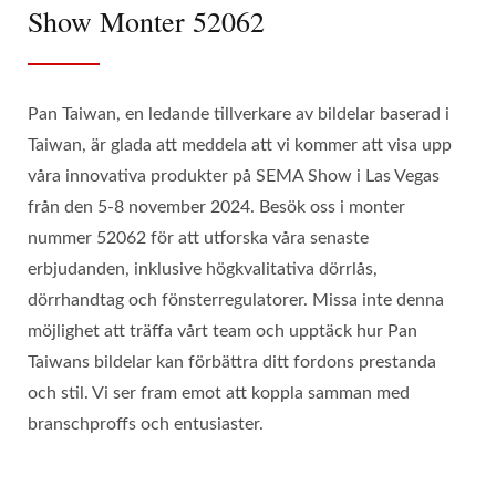
Show Monter 52062
Pan Taiwan, en ledande tillverkare av bildelar baserad i
Taiwan, är glada att meddela att vi kommer att visa upp
våra innovativa produkter på SEMA Show i Las Vegas
från den 5-8 november 2024. Besök oss i monter
nummer 52062 för att utforska våra senaste
erbjudanden, inklusive högkvalitativa dörrlås,
dörrhandtag och fönsterregulatorer. Missa inte denna
möjlighet att träffa vårt team och upptäck hur Pan
Taiwans bildelar kan förbättra ditt fordons prestanda
och stil. Vi ser fram emot att koppla samman med
branschproffs och entusiaster.