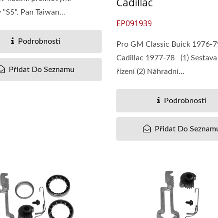
Cadillac
"SS". Pan Taiwan...
EP091939
Podrobnosti
Pro GM Classic Buick 1976-7
Cadillac 1977-78 (1) Sestava
Přidat Do Seznamu
řízení (2) Náhradní...
Podrobnosti
Přidat Do Seznam