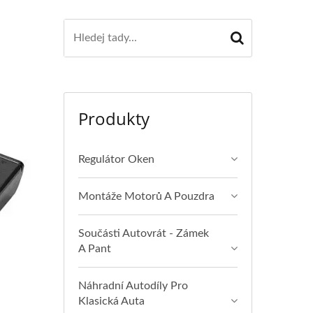
Produkty
Regulátor Oken
Montáže Motorů A Pouzdra
Součásti Autovrát - Zámek
A Pant
Náhradní Autodíly Pro
Klasická Auta