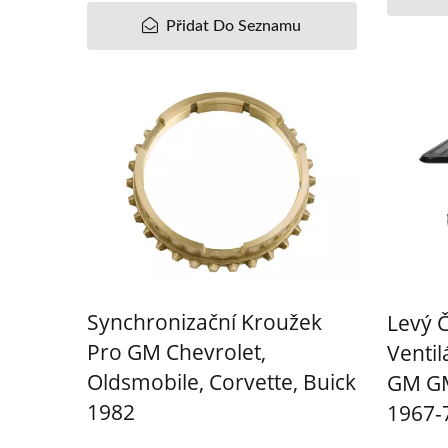
Přidat Do Seznamu
Synchronizační Kroužek
Levý Č
Pro GM Chevrolet,
Venti
Oldsmobile, Corvette, Buick
GM GM
1982
1967-