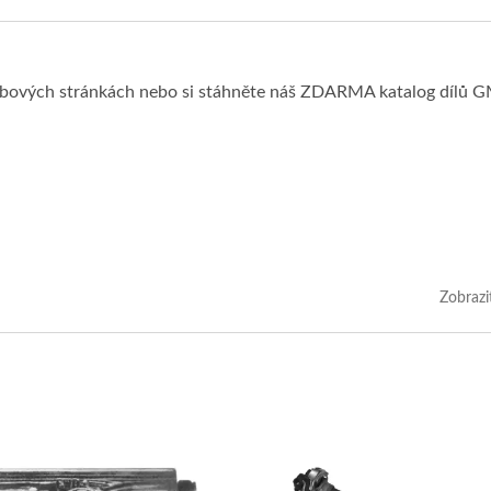
ebových stránkách nebo si stáhněte náš ZDARMA katalog dílů G
Zobrazi