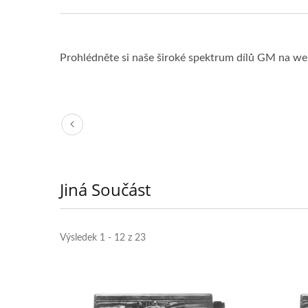
Prohlédněte si naše široké spektrum dílů GM na w
Jiná Součást
Výsledek 1 - 12 z 23