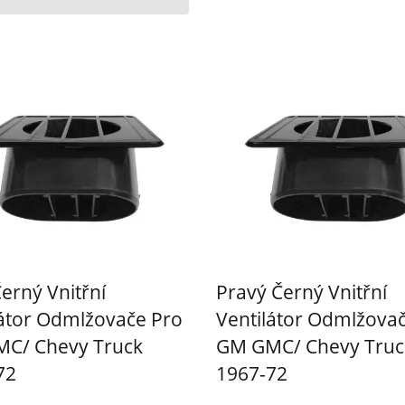
erný Vnitřní
Pravý Černý Vnitřní
látor Odmlžovače Pro
Ventilátor Odmlžova
C/ Chevy Truck
GM GMC/ Chevy Truc
72
1967-72