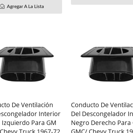
Agregar A La Lista
cto De Ventilación
Conducto De Ventilac
escongelador Interior
Del Descongelador In
 Izquierdo Para GM
Negro Derecho Para
Chevy Truck 1967-72
GMC/ Chevy Truck 19