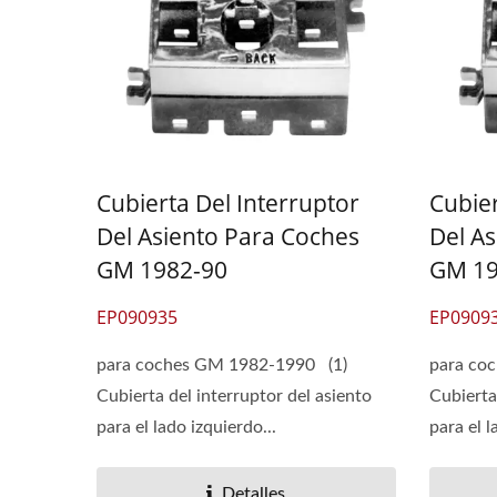
Cubierta Del Interruptor
Cubier
Del Asiento Para Coches
Del A
GM 1982-90
GM 19
EP090935
EP0909
para coches GM 1982-1990 (1)
para co
Cubierta del interruptor del asiento
Cubierta
para el lado izquierdo...
para el l
Detalles