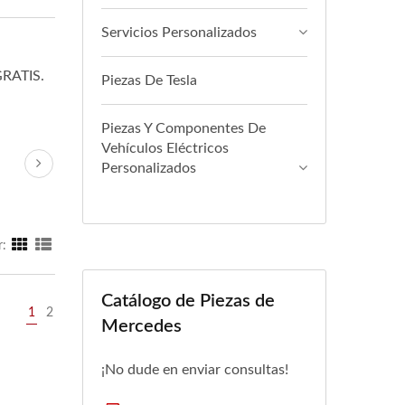
Servicios Personalizados
GRATIS.
Piezas De Tesla
Piezas Y Componentes De
Vehículos Eléctricos
Personalizados
r:
Catálogo de Piezas de
1
2
Mercedes
¡No dude en enviar consultas!