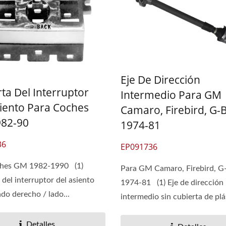
Eje De Dirección
ta Del Interruptor
Intermedio Para GM
siento Para Coches
Camaro, Firebird, G-
82-90
1974-81
36
EP091736
ches GM 1982-1990 (1)
Para GM Camaro, Firebird, G
 del interruptor del asiento
1974-81 (1) Eje de dirección
ado derecho / lado...
intermedio sin cubierta de plá
(2)...
Detalles