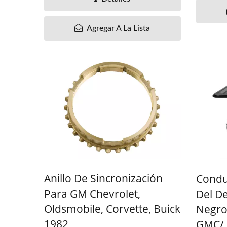
Agregar A La Lista
Anillo De Sincronización
Condu
Para GM Chevrolet,
Del D
Oldsmobile, Corvette, Buick
Negro
1982
GMC/ 