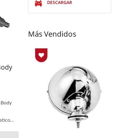
DESCARGAR
Más Vendidos
Body
-Body
stico