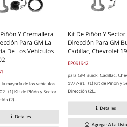
 Piñón Y Cremallera
Kit De Piñón Y Sector
rección Para GM La
Dirección Para GM Bu
ía De Los Vehículos
Cadillac, Chevrolet 1
02
EP091942
41
para GM Buick, Cadillac, Che
1977-81 (1) Kit de Piñón y S
la mayoría de los vehículos
Dirección (2)...
2 (1) Kit de Piñón y Sector
ión (2)...
Detalles
Detalles
Agregar A La List