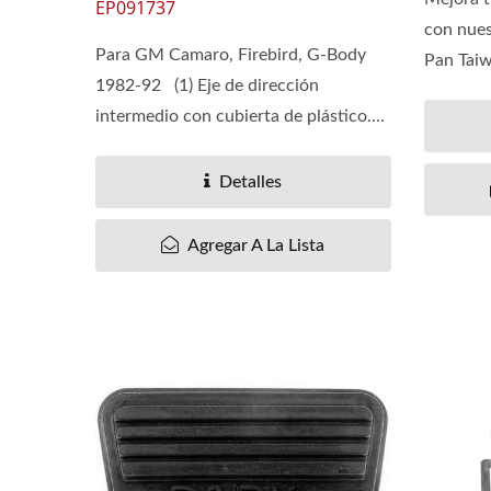
EP091737
con nue
Para GM Camaro, Firebird, G-Body
Pan Taiw
1982-92 (1) Eje de dirección
intermedio con cubierta de plástico.
(2)...
Detalles
Agregar A La Lista