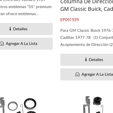
Columna De Direcció
stros emblemas "SS" premium.
GM Classic Buick, Cadi
an ofrece emblemas...
EP091939
Detalles
Para GM Classic Buick 1976-
Cadillac 1977-78 (1) Conjun
Agregar A La Lista
Acoplamiento de Dirección (2)
Detalles
Agregar A La List