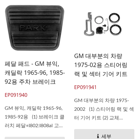
GM 대부분의 차량
페달 패드 - GM 뷰익,
1975-02용 스티어링
캐딜락 1965-96, 1985-
랙 및 섹터 기어 키트
92용 주차 브레이크
EP091941
EP091940
GM 대부분의 차량 1975-
GM 뷰익, 캐딜락 1965-96,
2002 (1) 스티어링 랙 및 섹
1985-92용 (1) 브레이크 클
터 기어 키트 (2) 교체...
러치 페달+I802:I808al 고
무...
세부