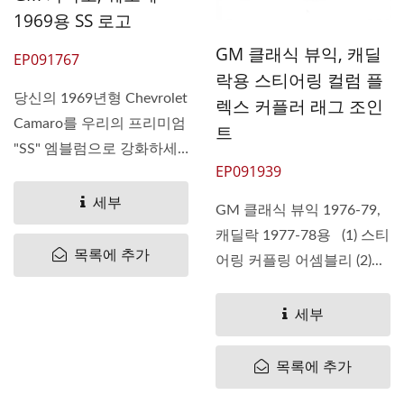
1969용 SS 로고
GM 클래식 뷰익, 캐딜
EP091767
락용 스티어링 컬럼 플
당신의 1969년형 Chevrolet
렉스 커플러 래그 조인
Camaro를 우리의 프리미엄
트
"SS" 엠블럼으로 강화하세
EP091939
요....
세부
GM 클래식 뷰익 1976-79,
캐딜락 1977-78용 (1) 스티
목록에 추가
어링 커플링 어셈블리 (2)...
세부
목록에 추가