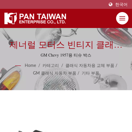
한국어
제너럴 모터스 빈티지 클래식
부품 및 액세서리
GM Chevy 1957용 티슈 박스
Home
/
카테고리
/
클래식 자동차용 교체 부품
/
GM 클래식 자동차 부품
/
기타 부품