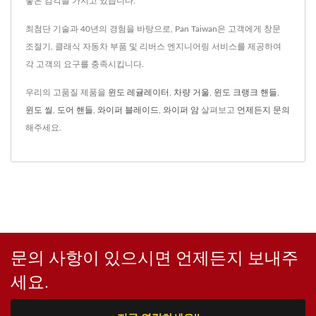
좋은 감각을 가지고 있습니다.
최첨단 기술과 40년의 경험을 바탕으로, Pan Taiwan은 고객에게 창문
조절기, 클래식 자동차 부품 및 리버스 엔지니어링 서비스를 제공하여
각 고객의 요구를 충족시킵니다.
우리의 고품질 제품을
윈도 레귤레이터
,
차량 거울
,
윈도 크랭크 핸들
,
윈도 씰
,
도어 핸들
,
와이퍼 블레이드
,
와이퍼 암
살펴보고
언제든지 문의
해주세요.
문의 사항이 있으시면 언제든지 보내주
세요.