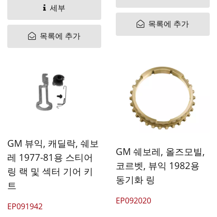
세부
목록에 추가
목록에 추가
GM 뷰익, 캐딜락, 쉐보
GM 쉐보레, 올즈모빌,
레 1977-81용 스티어
코르벳, 뷰익 1982용
링 랙 및 섹터 기어 키
동기화 링
트
EP092020
EP091942