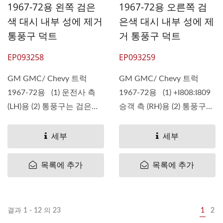
1967-72용 왼쪽 검은
1967-72용 오른쪽 검
색 대시 내부 성에 제거
은색 대시 내부 성에 제
통풍구 덕트
거 통풍구 덕트
EP093258
EP093259
GM GMC/ Chevy 트럭
GM GMC/ Chevy 트럭
1967-72용 (1) 운전사 측
1967-72용 (1) +I808:I809
(LH)용 (2) 통풍구는 검은색
승객 측 (RH)용 (2) 통풍구는
입니다. (3)...
검은색입니다. (3)...
세부
세부
목록에 추가
목록에 추가
결과 1 - 12 의 23
1
2