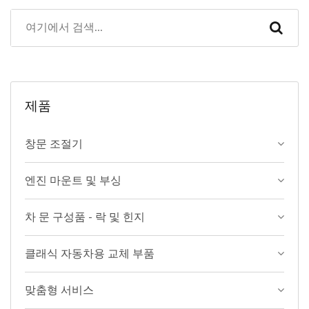
제품
창문 조절기
엔진 마운트 및 부싱
차 문 구성품 - 락 및 힌지
클래식 자동차용 교체 부품
맞춤형 서비스