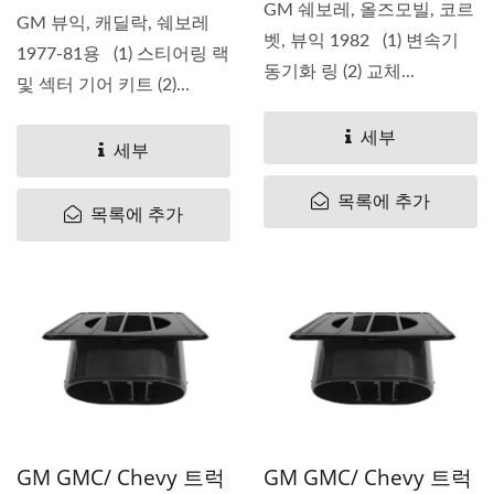
GM 쉐보레, 올즈모빌, 코르
GM 뷰익, 캐딜락, 쉐보레
벳, 뷰익 1982 (1) 변속기
1977-81용 (1) 스티어링 랙
동기화 링 (2) 교체...
및 섹터 기어 키트 (2)...
세부
세부
목록에 추가
목록에 추가
GM GMC/ Chevy 트럭
GM GMC/ Chevy 트럭