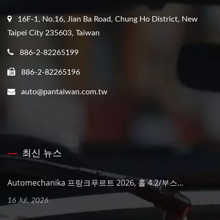
16F-1, No.16, Jian Ba Road, Chung Ho District, New
Taipei City 235603, Taiwan
886-2-82265199
886-2-82265196
auto@pantaiwan.com.tw
최신 뉴스
Automechanika 프랑크푸르트 2026, 홀 4.2/부스...
16 Jul, 2026