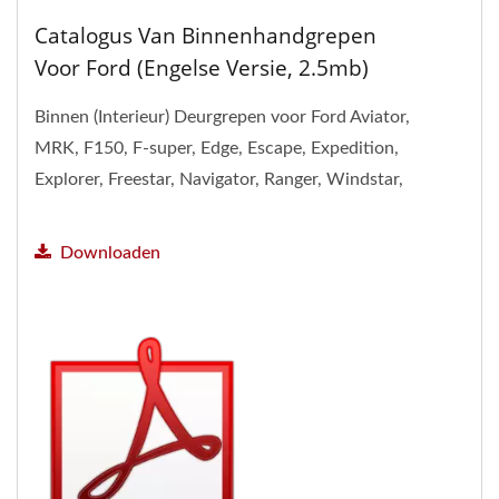
Catalogus Van Binnenhandgrepen
Voor Ford (Engelse Versie, 2.5mb)
Binnen (Interieur) Deurgrepen voor Ford Aviator,
MRK, F150, F-super, Edge, Escape, Expedition,
Explorer, Freestar, Navigator, Ranger, Windstar,
Crown victoria,...
Downloaden