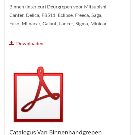
Binnen (Interieur) Deurgrepen voor Mitsubishi
Canter, Delica, FB511, Eclipse, Freeca, Saga,
Fuso, Mlinacar, Galant, Lancer, Sigma, Minicar,
Varyca, Montero,...
Downloaden
Catalogus Van Binnenhandgrepen