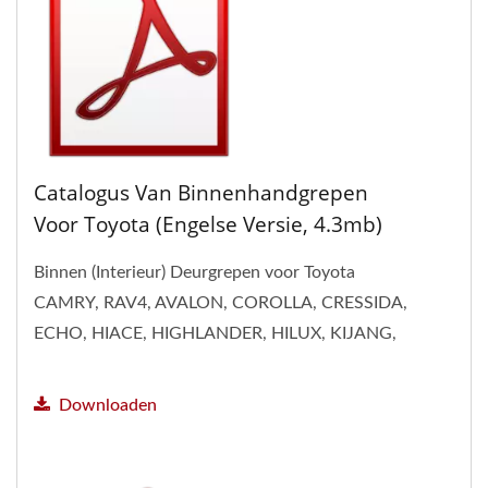
Catalogus Van Binnenhandgrepen
Voor Toyota (Engelse Versie, 4.3mb)
Binnen (Interieur) Deurgrepen voor Toyota
CAMRY, RAV4, AVALON, COROLLA, CRESSIDA,
ECHO, HIACE, HIGHLANDER, HILUX, KIJANG,
LAND CRUISER, PREVIA, PRIUS,...
Downloaden