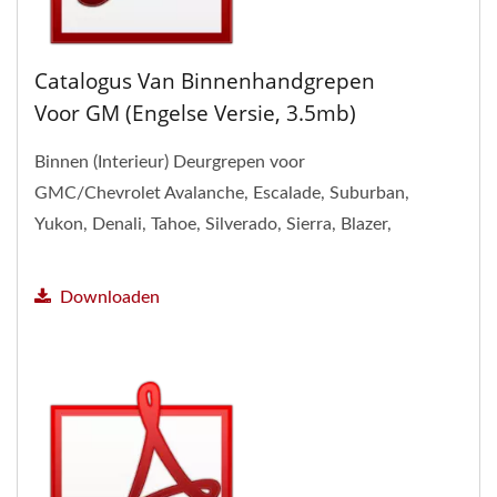
Catalogus Van Binnenhandgrepen
Voor GM (Engelse Versie, 3.5mb)
Binnen (Interieur) Deurgrepen voor
GMC/Chevrolet Avalanche, Escalade, Suburban,
Yukon, Denali, Tahoe, Silverado, Sierra, Blazer,
Sonama, Jimmy, Bravada,...
Downloaden