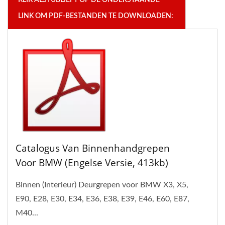
KLIK ALSTUBLIEFT OP DE ONDERSTAANDE
LINK OM PDF-BESTANDEN TE DOWNLOADEN:
Catalogus Van Binnenhandgrepen
Voor BMW (Engelse Versie, 413kb)
Binnen (Interieur) Deurgrepen voor BMW X3, X5,
E90, E28, E30, E34, E36, E38, E39, E46, E60, E87,
M40...