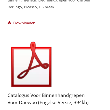
Binnen (Interieur) Deurhandgrepen voor Citroen
Berlingo, Picasso, C5 break...
Downloaden
Catalogus Voor Binnenhandgrepen
Voor Daewoo (Engelse Versie, 394kb)