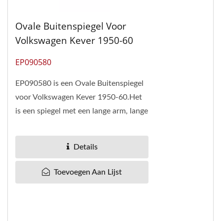
Ovale Buitenspiegel Voor
Volkswagen Kever 1950-60
EP090580
EP090580 is een Ovale Buitenspiegel
voor Volkswagen Kever 1950-60.Het
is een spiegel met een lange arm, lange
schroef.De MOQ is 500 stuks.Pan
Taiwan is een uitstekende...
Details
Toevoegen Aan Lijst