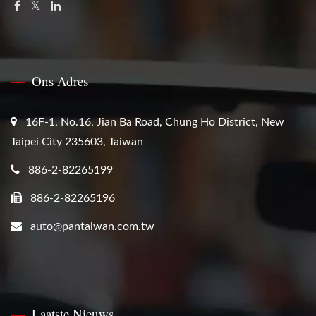
Ons Adres
16F-1, No.16, Jian Ba Road, Chung Ho District, New
Taipei City 235603, Taiwan
886-2-82265199
886-2-82265196
auto@pantaiwan.com.tw
Laatste Nieuws