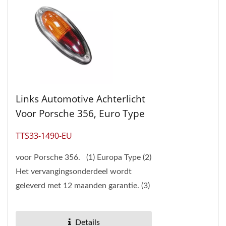
Links Automotive Achterlicht
Voor Porsche 356, Euro Type
TTS33-1490-EU
voor Porsche 356. (1) Europa Type (2)
Het vervangingsonderdeel wordt
geleverd met 12 maanden garantie. (3)
Pan Taiwan heeft een goede collectie
van vintage...
Details