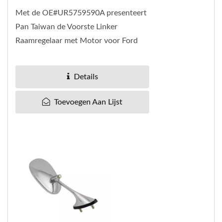
Met de OE#UR5759590A presenteert
Pan Taiwan de Voorste Linker
Raamregelaar met Motor voor Ford
Ranger 2006-11 (1452782, UR57-59-
590A). Onze regelaars zijn...
Details
Toevoegen Aan Lijst