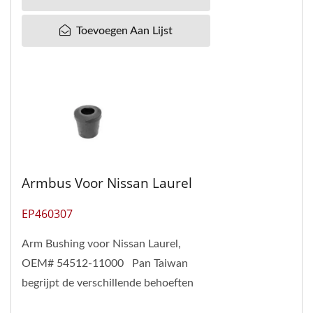
Toevoegen Aan Lijst
Armbus Voor Nissan Laurel
EP460307
Arm Bushing voor Nissan Laurel,
OEM# 54512-11000 Pan Taiwan
begrijpt de verschillende behoeften
van onze klanten. Daarom kunnen we