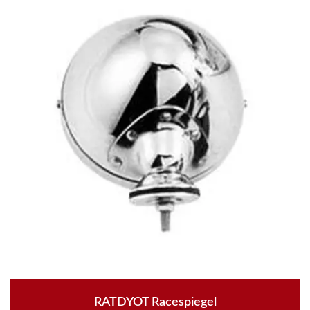
RATDYOT Racespiegel