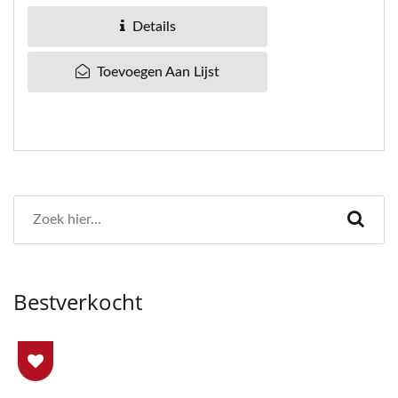
beginnen met een kleine...
Details
Toevoegen Aan Lijst
Bestverkocht