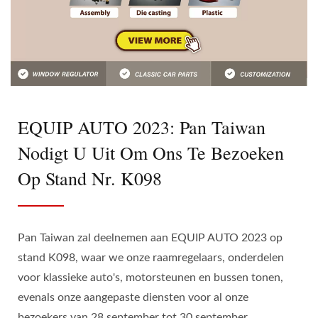
EQUIP AUTO 2023: Pan Taiwan
Nodigt U Uit Om Ons Te Bezoeken
Op Stand Nr. K098
Pan Taiwan zal deelnemen aan EQUIP AUTO 2023 op
stand K098, waar we onze raamregelaars, onderdelen
voor klassieke auto's, motorsteunen en bussen tonen,
evenals onze aangepaste diensten voor al onze
bezoekers van 28 september tot 30 september.