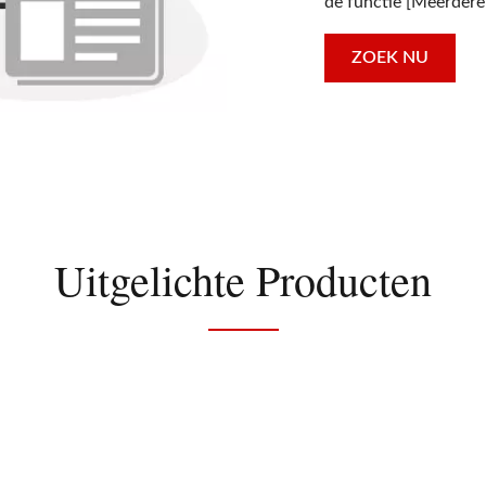
de functie [Meerder
ZOEK NU
Uitgelichte Producten