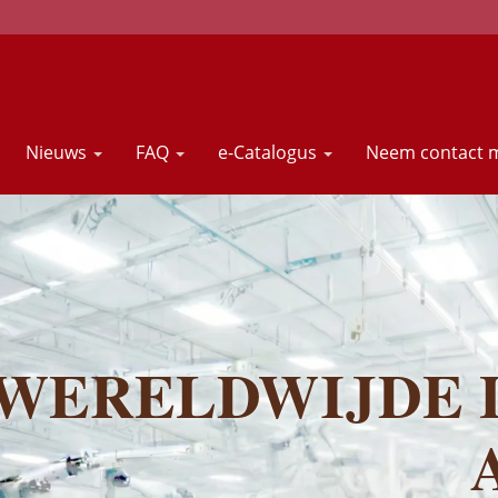
Nieuws
FAQ
e-Catalogus
Neem contact 
WERELDWIJDE L