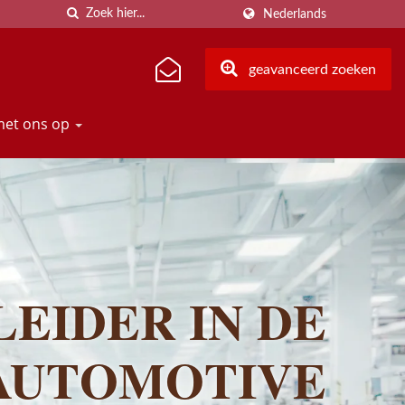
Nederlands
geavanceerd zoeken
met ons op
EIDER IN DE
AUTOMOTIVE