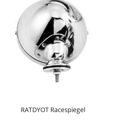
RATDYOT Racespiegel