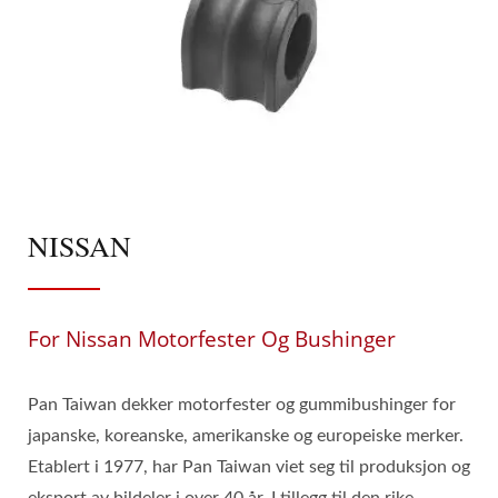
NISSAN
For Nissan Motorfester Og Bushinger
Pan Taiwan dekker motorfester og gummibushinger for
japanske, koreanske, amerikanske og europeiske merker.
Etablert i 1977, har Pan Taiwan viet seg til produksjon og
eksport av bildeler i over 40 år. I tillegg til den rike