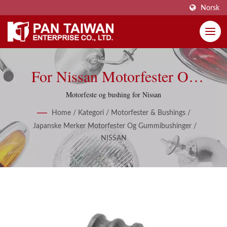
Norsk
For Nissan Motorfester Og
Bushinger
Motorfeste og bushing for Nissan
Home
/
Kategori
/
Motorfester & Bushings
/
Japanske Merker Motorfester Og Gummibushinger
/
NISSAN