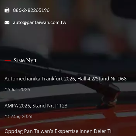
886-2-82265196
auto@pantaiwan.com.tw
Siste Nytt
Automechanika Frankfurt 2026, Hall 4.2/Stand Nr.D68
16 Jul, 2026
AMPA 2026, Stand Nr. J1123
11 Mar, 2026
Oppdag Pan Taiwan’s Ekspertise Innen Deler Til