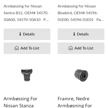
Armbøssing for Nissan
Armbøssing for Nissan
Sentra B12, OEM# 54570-
Bluebird, OEM# 54596-
50A00, 54570-50A10 Pan
01E00, 54596-01E01 Pan
Taiwan forstår forskjellige...
Taiwan forstår forskjellige...
Details
Details
Add To List
Add To List
Armbøssing For
Framre, Nedre
Nissan Stanza
Armbøsning For