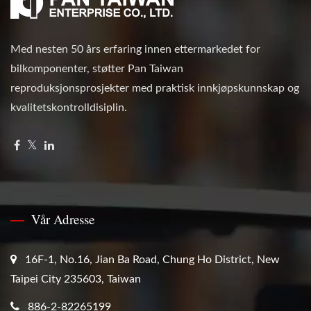
Med nesten 50 års erfaring innen ettermarkedet for
bilkomponenter, støtter Pan Taiwan
reproduksjonsprosjekter med praktisk innkjøpskunnskap og
kvalitetskontrolldisiplin.
Vår Adresse
16F-1, No.16, Jian Ba Road, Chung Ho District, New
Taipei City 235603, Taiwan
886-2-82265199