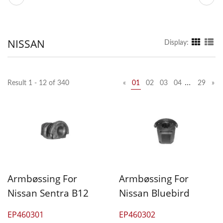
NISSAN
Display:
…
Result 1 - 12 of 340
«
01
02
03
04
29
»
Armbøssing For
Armbøssing For
Nissan Sentra B12
Nissan Bluebird
EP460301
EP460302