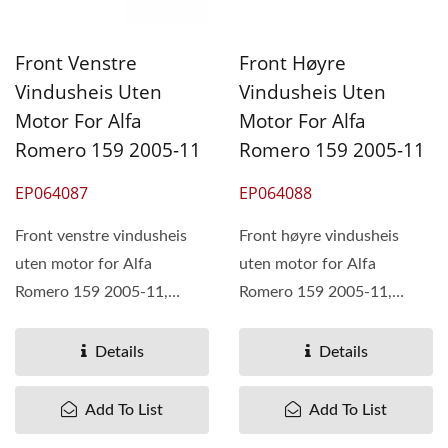
Front Venstre
Front Høyre
Vindusheis Uten
Vindusheis Uten
Motor For Alfa
Motor For Alfa
Romero 159 2005-11
Romero 159 2005-11
EP064087
EP064088
Front venstre vindusheis
Front høyre vindusheis
uten motor for Alfa
uten motor for Alfa
Romero 159 2005-11,
Romero 159 2005-11,
OEM#71740175
OEM#71740121
Details
Details
Add To List
Add To List