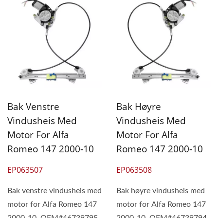
Bak Venstre
Bak Høyre
Vindusheis Med
Vindusheis Med
Motor For Alfa
Motor For Alfa
Romeo 147 2000-10
Romeo 147 2000-10
EP063507
EP063508
Bak venstre vindusheis med
Bak høyre vindusheis med
motor for Alfa Romeo 147
motor for Alfa Romeo 147
2000-10, OEM#46739795
2000-10, OEM#46739794