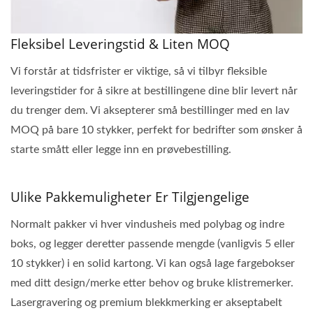
Fleksibel Leveringstid & Liten MOQ
Vi forstår at tidsfrister er viktige, så vi tilbyr fleksible
leveringstider for å sikre at bestillingene dine blir levert når
du trenger dem. Vi aksepterer små bestillinger med en lav
MOQ på bare 10 stykker, perfekt for bedrifter som ønsker å
starte smått eller legge inn en prøvebestilling.
Ulike Pakkemuligheter Er Tilgjengelige
Normalt pakker vi hver vindusheis med polybag og indre
boks, og legger deretter passende mengde (vanligvis 5 eller
10 stykker) i en solid kartong. Vi kan også lage fargebokser
med ditt design/merke etter behov og bruke klistremerker.
Lasergravering og premium blekkmerking er akseptabelt