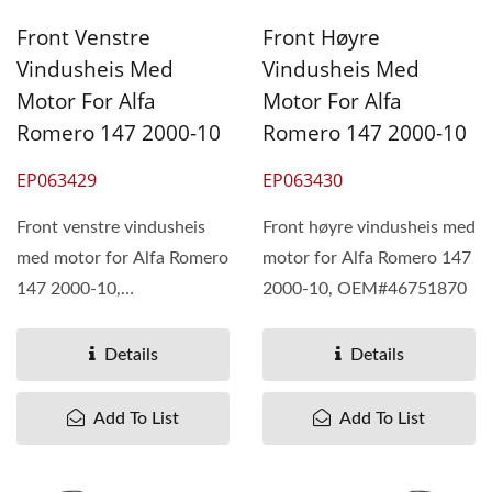
Front Venstre
Front Høyre
Vindusheis Med
Vindusheis Med
Motor For Alfa
Motor For Alfa
Romero 147 2000-10
Romero 147 2000-10
EP063429
EP063430
Front venstre vindusheis
Front høyre vindusheis med
med motor for Alfa Romero
motor for Alfa Romero 147
147 2000-10,
2000-10, OEM#46751870
OEM#46751871
Details
Details
Add To List
Add To List