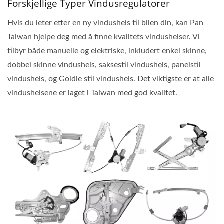
Forskjellige Typer Vindusregulatorer
Hvis du leter etter en ny vindusheis til bilen din, kan Pan
Taiwan hjelpe deg med å finne kvalitets vindusheiser. Vi
tilbyr både manuelle og elektriske, inkludert enkel skinne,
dobbel skinne vindusheis, saksestil vindusheis, panelstil
vindusheis, og Goldie stil vindusheis. Det viktigste er at alle
vindusheisene er laget i Taiwan med god kvalitet.