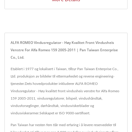
ALFA ROMEO Vindusregulator - Høy Kvalitet Front Vindusheis
Venstre For Alfa Romeo 159 2005-2011 | Pan Taiwan Enterprise
Co., Ltd.
Etablert i 1977 og lokalisert i Taiwan, tilbyr Pan Taiwan Enterprise Co.,
Ltd. produksjon av bildeler til ettermarkedet og reverse engineering-
tjenester.Dets hovedprodukter inkluderer ALFA ROMEO
Vindusregulator - Høy kvalitet front vindusheis venstre for Alfa Romeo
159 2005-2011, vindusregulatorer, bilspeil, vindushåndtak,
vindusforseglinger, dørhåndtak, vindusviskerblader og
vindusviskerarmer.Selskapet er ISO 9000-sertifisert.
Pan Taiwan har nesten fem tiår med erfaring i å levere reservedeler til