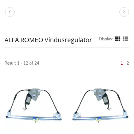
ALFA ROMEO Vindusregulator
Display:
Result 1 - 12 of 24
1
2