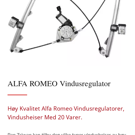
ALFA ROMEO Vindusregulator
Høy Kvalitet Alfa Romeo Vindusregulatorer,
Vindusheiser Med 20 Varer.
Pan Taiwan kan tilby deg ulike typer vindusheiser av høy