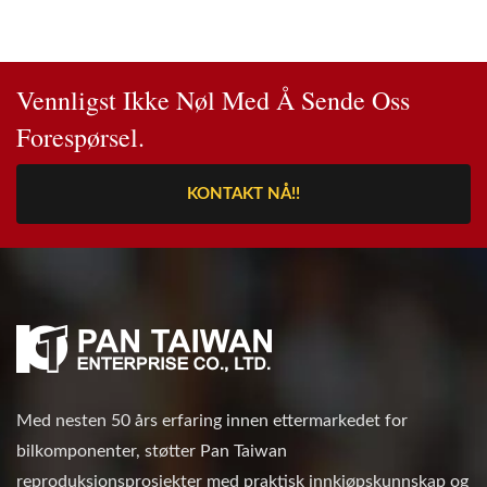
Vennligst Ikke Nøl Med Å Sende Oss
Forespørsel.
KONTAKT NÅ!!
Med nesten 50 års erfaring innen ettermarkedet for
bilkomponenter, støtter Pan Taiwan
reproduksjonsprosjekter med praktisk innkjøpskunnskap og