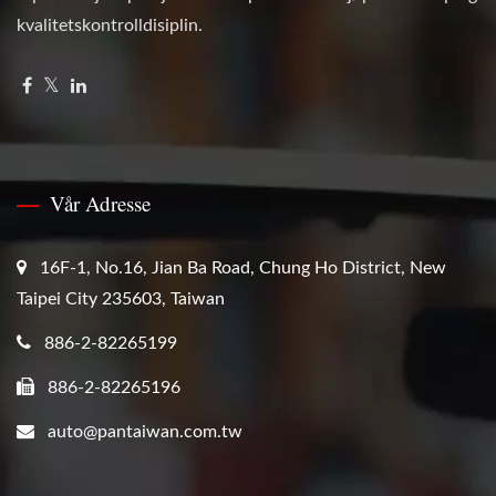
kvalitetskontrolldisiplin.
Vår Adresse
16F-1, No.16, Jian Ba Road, Chung Ho District, New
Taipei City 235603, Taiwan
886-2-82265199
886-2-82265196
auto@pantaiwan.com.tw