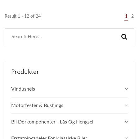
Result 1 - 12 of 24
1
2
Produkter
Vindusheis
Motorfester & Bushings
Bil Dørkomponenter - Lås Og Hengsel
Erstatningsdeler For Klassiske Biler