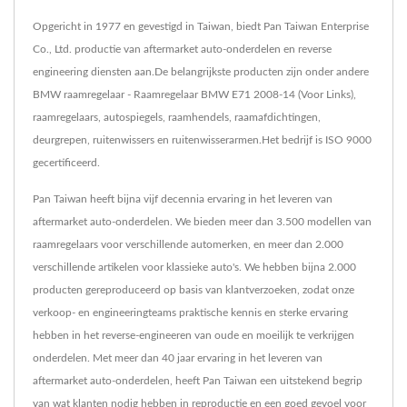
Opgericht in 1977 en gevestigd in Taiwan, biedt Pan Taiwan Enterprise
Co., Ltd. productie van aftermarket auto-onderdelen en reverse
engineering diensten aan.De belangrijkste producten zijn onder andere
BMW raamregelaar - Raamregelaar BMW E71 2008-14 (Voor Links),
raamregelaars, autospiegels, raamhendels, raamafdichtingen,
deurgrepen, ruitenwissers en ruitenwisserarmen.Het bedrijf is ISO 9000
gecertificeerd.
Pan Taiwan heeft bijna vijf decennia ervaring in het leveren van
aftermarket auto-onderdelen. We bieden meer dan 3.500 modellen van
raamregelaars voor verschillende automerken, en meer dan 2.000
verschillende artikelen voor klassieke auto's. We hebben bijna 2.000
producten gereproduceerd op basis van klantverzoeken, zodat onze
verkoop- en engineeringteams praktische kennis en sterke ervaring
hebben in het reverse-engineeren van oude en moeilijk te verkrijgen
onderdelen. Met meer dan 40 jaar ervaring in het leveren van
aftermarket auto-onderdelen, heeft Pan Taiwan een uitstekend begrip
van wat klanten nodig hebben in reproductie en een goed gevoel voor