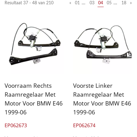
…
…
Resultaat 37 - 48 van 210
«
01
03
04
05
18
»
Voorraam Rechts
Voorste Linker
Raamregelaar Met
Raamregelaar Met
Motor Voor BMW E46
Motor Voor BMW E46
1999-06
1999-06
EP062673
EP062674