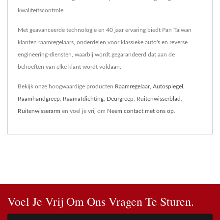
kwaliteitscontrole.
Met geavanceerde technologie en 40 jaar ervaring biedt Pan Taiwan
klanten raamregelaars, onderdelen voor klassieke auto's en reverse
engineering-diensten, waarbij wordt gegarandeerd dat aan de
behoeften van elke klant wordt voldaan.
Bekijk onze hoogwaardige producten
Raamregelaar
,
Autospiegel
,
Raamhandgreep
,
Raamafdichting
,
Deurgreep
,
Ruitenwisserblad
,
Ruitenwisserarm
en voel je vrij om
Neem contact met ons op
.
Voel Je Vrij Om Ons Vragen Te Sturen.