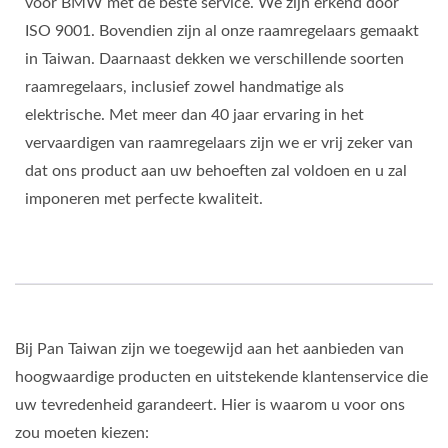
voor BMW met de beste service. We zijn erkend door
ISO 9001. Bovendien zijn al onze raamregelaars gemaakt
in Taiwan. Daarnaast dekken we verschillende soorten
raamregelaars, inclusief zowel handmatige als
elektrische. Met meer dan 40 jaar ervaring in het
vervaardigen van raamregelaars zijn we er vrij zeker van
dat ons product aan uw behoeften zal voldoen en u zal
imponeren met perfecte kwaliteit.
Bij Pan Taiwan zijn we toegewijd aan het aanbieden van
hoogwaardige producten en uitstekende klantenservice die
uw tevredenheid garandeert. Hier is waarom u voor ons
zou moeten kiezen: