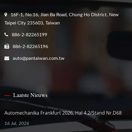
16F-1, No.16, Jian Ba Road, Chung Ho District, New
Taipei City 235603, Taiwan
886-2-82265199
886-2-82265196
auto@pantaiwan.com.tw
Laatste Nieuws
Automechanika Frankfurt 2026, Hal 4.2/Stand Nr.D68
16 Jul, 2026