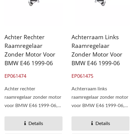
Achter Rechter
Achterraam Links
Raamregelaar
Raamregelaar
Zonder Motor Voor
Zonder Motor Voor
BMW E46 1999-06
BMW E46 1999-06
EP061474
EP061475
Achter rechter
Achterraam links
raamregelaar zonder motor
raamregelaar zonder motor
voor BMW E46 1999-06,
voor BMW E46 1999-06,
OEM# 51358212100 51-
OEM# 51358212099 51-
358-212-100 51...
358-212-099 51...
Details
Details