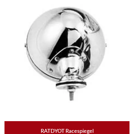
RATDYOT Racespiegel