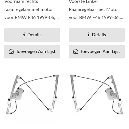
Voorraam rechts
Voorste Linker
raamregelaar met motor
Raamregelaar met Motor
voor BMW E46 1999-06,
voor BMW E46 1999-06,
OEM# 51338229106 51-
OEM# 51338229105 51-
338-229-106 51...
338-229-105 51...
Details
Details
Toevoegen Aan Lijst
Toevoegen Aan Lijst