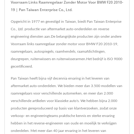
Voorraam Links Raamregelaar Zonder Motor Voor BMW F20 2010-
19 | Pan Taiwan Enterprise Co., Ltd.
Opgericht in 1977 en gevestigd in Taiwan, biedt Pan Taiwan Enterprise
Co., Ltd. productie van aftermarket auto-onderdelen en reverse
engineering diensten aan.De belangrijkste producten zijn onder andere
Voorraam links raamregelaar zonder motor voor BMW F20 2010-19,
raamregelaars, autospiegels, raamhendels, raamafdichtingen,
deurgrepen, ruitenwissers en ruitenwisserarmen.Het bedrijf is ISO 9000
gecertificeerd.
Pan Taiwan heeft bijna vijf decennia ervaring in het leveren van
aftermarket auto-onderdelen. We bieden meer dan 3.500 modellen van
raamregelaars voor verschillende automerken, en meer dan 2.000
verschillende artikelen voor klassieke auto's. We hebben bijna 2.000
producten gereproduceerd op basis van klantverzoeken, zodat onze
verkoop- en engineeringteams praktische kennis en sterke ervaring
hebben in het reverse-engineeren van oude en moeilijk te verkrijgen
onderdelen. Met meer dan 40 jaar ervaring in het leveren van