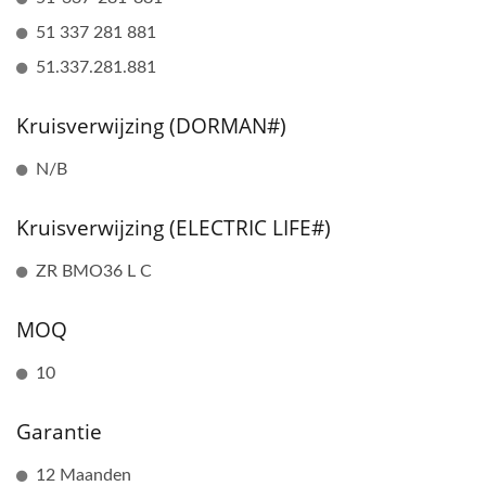
51 337 281 881
51.337.281.881
Kruisverwijzing (DORMAN#)
N/B
Kruisverwijzing (ELECTRIC LIFE#)
ZR BMO36 L C
MOQ
10
Garantie
12 Maanden