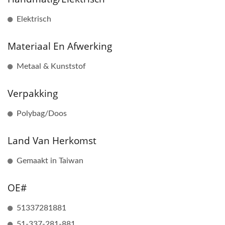
Elektrisch
Materiaal En Afwerking
Metaal & Kunststof
Verpakking
Polybag/Doos
Land Van Herkomst
Gemaakt in Taiwan
OE#
51337281881
51-337-281-881