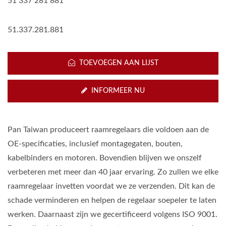
51 337 281 881
51.337.281.881
TOEVOEGEN AAN LIJST
INFORMEER NU
Pan Taiwan produceert raamregelaars die voldoen aan de
OE-specificaties, inclusief montagegaten, bouten,
kabelbinders en motoren. Bovendien blijven we onszelf
verbeteren met meer dan 40 jaar ervaring. Zo zullen we elke
raamregelaar invetten voordat we ze verzenden. Dit kan de
schade verminderen en helpen de regelaar soepeler te laten
werken. Daarnaast zijn we gecertificeerd volgens ISO 9001.