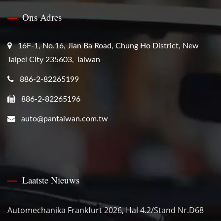
Ons Adres
16F-1, No.16, Jian Ba Road, Chung Ho District, New
Taipei City 235603, Taiwan
886-2-82265199
886-2-82265196
auto@pantaiwan.com.tw
Laatste Nieuws
Automechanika Frankfurt 2026, Hal 4.2/Stand Nr.D68