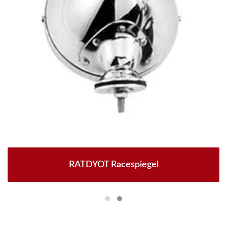
RATDYOT Racespiegel