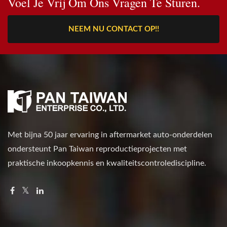
Voel Je Vrij Om Ons Vragen Te Sturen.
NEEM NU CONTACT OP!!
Met bijna 50 jaar ervaring in aftermarket auto-onderdelen
ondersteunt Pan Taiwan reproductieprojecten met
praktische inkoopkennis en kwaliteitscontrolediscipline.