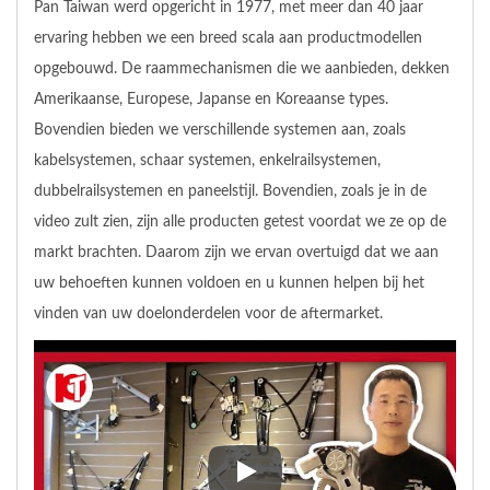
Pan Taiwan werd opgericht in 1977, met meer dan 40 jaar
ervaring hebben we een breed scala aan productmodellen
opgebouwd. De raammechanismen die we aanbieden, dekken
Amerikaanse, Europese, Japanse en Koreaanse types.
Bovendien bieden we verschillende systemen aan, zoals
kabelsystemen, schaar systemen, enkelrailsystemen,
dubbelrailsystemen en paneelstijl. Bovendien, zoals je in de
video zult zien, zijn alle producten getest voordat we ze op de
markt brachten. Daarom zijn we ervan overtuigd dat we aan
uw behoeften kunnen voldoen en u kunnen helpen bij het
vinden van uw doelonderdelen voor de aftermarket.
Zich afvragen waar je hoogwaar