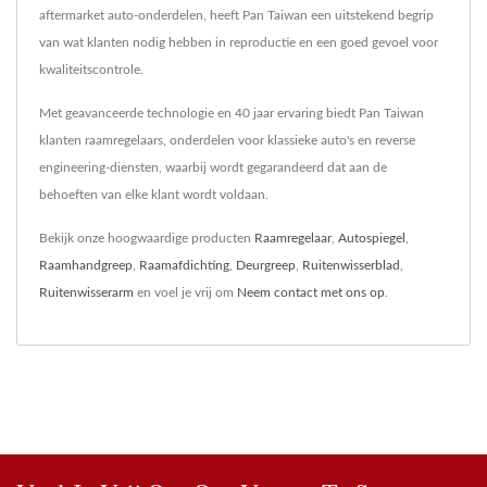
aftermarket auto-onderdelen, heeft Pan Taiwan een uitstekend begrip
van wat klanten nodig hebben in reproductie en een goed gevoel voor
kwaliteitscontrole.
Met geavanceerde technologie en 40 jaar ervaring biedt Pan Taiwan
klanten raamregelaars, onderdelen voor klassieke auto's en reverse
engineering-diensten, waarbij wordt gegarandeerd dat aan de
behoeften van elke klant wordt voldaan.
Bekijk onze hoogwaardige producten
Raamregelaar
,
Autospiegel
,
Raamhandgreep
,
Raamafdichting
,
Deurgreep
,
Ruitenwisserblad
,
Ruitenwisserarm
en voel je vrij om
Neem contact met ons op
.