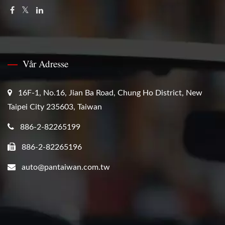
Vår Adresse
16F-1, No.16, Jian Ba Road, Chung Ho District, New
Taipei City 235603, Taiwan
886-2-82265199
886-2-82265196
auto@pantaiwan.com.tw