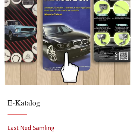
E-Katalog
Last Ned Samling