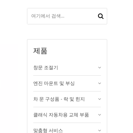
제품
창문 조절기
엔진 마운트 및 부싱
차 문 구성품 - 락 및 힌지
클래식 자동차용 교체 부품
맞춤형 서비스