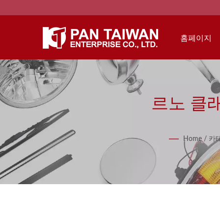
홈페이지
르노 클래
Home
/
카