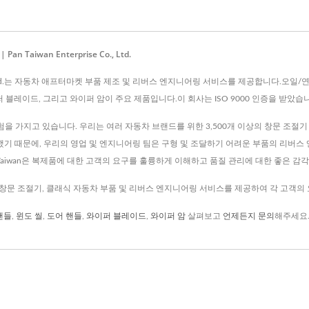
aiwan Enterprise Co., Ltd.
e Co., Ltd.는 자동차 애프터마켓 부품 제조 및 리버스 엔지니어링 서비스를 제공합니다.오
이퍼 블레이드, 그리고 와이퍼 암이 주요 제품입니다.이 회사는 ISO 9000 인증을 받았습
 경험을 가지고 있습니다. 우리는 여러 자동차 브랜드를 위한 3,500개 이상의 창문 조절
재현했기 때문에, 우리의 영업 및 엔지니어링 팀은 구형 및 조달하기 어려운 부품의 리버
n Taiwan은 복제품에 대한 고객의 요구를 훌륭하게 이해하고 품질 관리에 대한 좋은 감
에게 창문 조절기, 클래식 자동차 부품 및 리버스 엔지니어링 서비스를 제공하여 각 고객
핸들
,
윈도 씰
,
도어 핸들
,
와이퍼 블레이드
,
와이퍼 암
살펴보고
언제든지 문의
해주세요