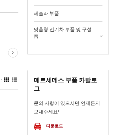
테슬라 부품
맞춤형 전기차 부품 및 구성
품
메르세데스 부품 카탈로
:
그
문의 사항이 있으시면 언제든지
보내주세요!
다운로드