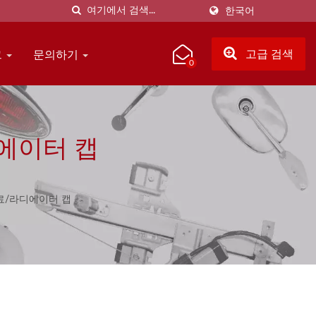
한국어
그
문의하기
고급 검색
0
에이터 캡
료/라디에이터 캡