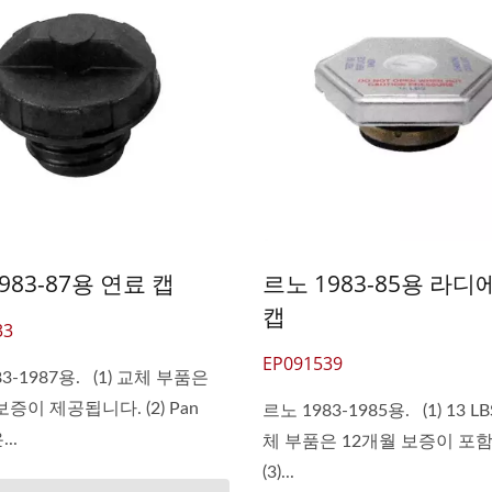
983-87용 연료 캡
르노 1983-85용 라
캡
33
EP091539
3-1987용. (1) 교체 부품은
보증이 제공됩니다. (2) Pan
르노 1983-1985용. (1) 13 LBS
...
체 부품은 12개월 보증이 포
(3)...