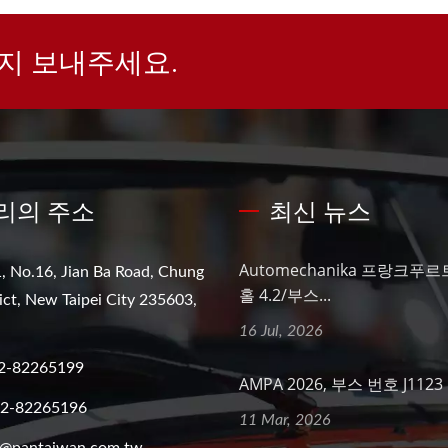
지 보내주세요.
리의 주소
최신 뉴스
Automechanika 프랑크푸르트
, No.16, Jian Ba Road, Chung
홀 4.2/부스...
ict, New Taipei City 235603,
16 Jul, 2026
2-82265199
AMPA 2026, 부스 번호 J1123
-2-82265196
11 Mar, 2026
o@pantaiwan.com.tw