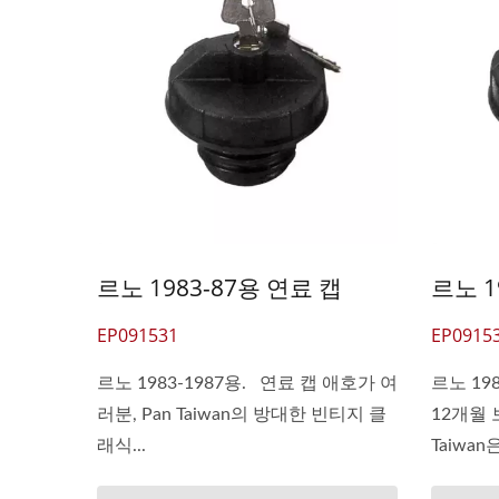
르노 1983-87용 연료 캡
르노 1
EP091531
EP0915
르노 1983-1987용. 연료 캡 애호가 여
르노 198
러분, Pan Taiwan의 방대한 빈티지 클
12개월 
래식...
Taiwan은