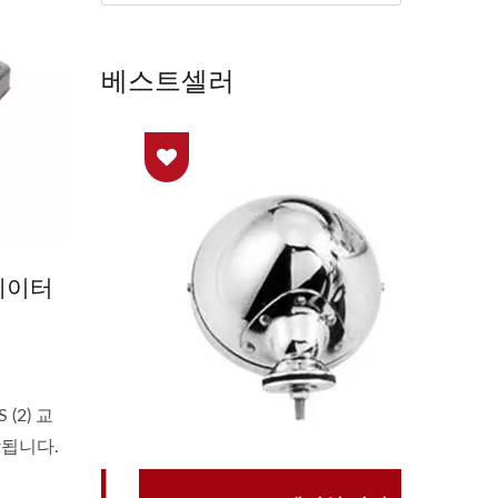
베스트셀러
디에이터
 (2) 교
함됩니다.