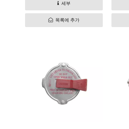
BT-50 / 레인저 2006-11 창문
R
세부
조절기
목록에 추가