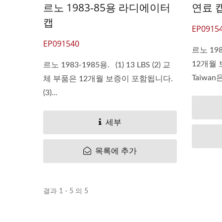
르노 1983-85용 라디에이터
연료 캡
캡
EP0915
EP091540
르노 198
12개월 
르노 1983-1985용. (1) 13 LBS (2) 교
Taiwan은
체 부품은 12개월 보증이 포함됩니다.
(3)...
세부
목록에 추가
결과 1 - 5 의 5