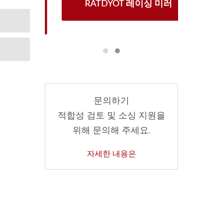
1 창문
RATDYOT 레이싱 미러
BT-
문의하기
적합성 검토 및 소싱 지원을
위해 문의해 주세요.
자세한 내용은