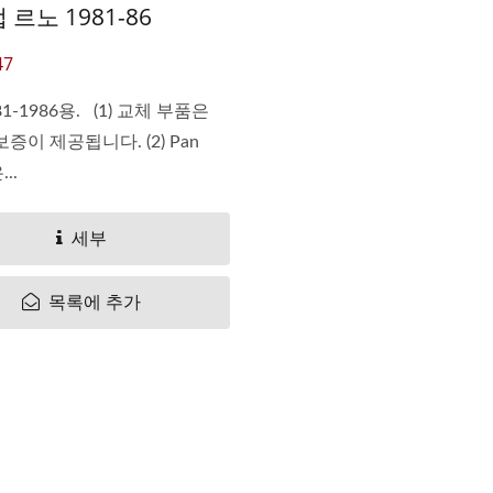
 르노 1981-86
47
1-1986용. (1) 교체 부품은
보증이 제공됩니다. (2) Pan
...
세부
목록에 추가