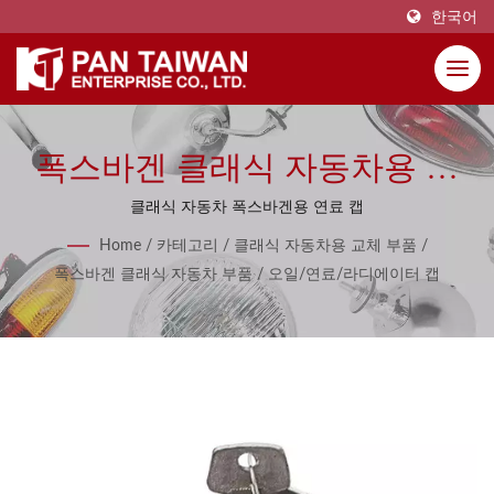
한국어
폭스바겐 클래식 자동차용 오
일 연료 라디에이터 캡
클래식 자동차 폭스바겐용 연료 캡
Home
/
카테고리
/
클래식 자동차용 교체 부품
/
폭스바겐 클래식 자동차 부품
/
오일/연료/라디에이터 캡