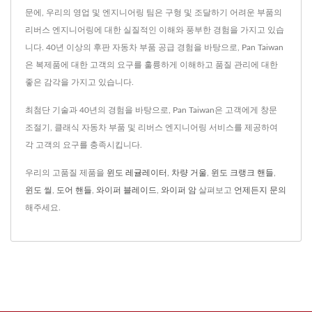
문에, 우리의 영업 및 엔지니어링 팀은 구형 및 조달하기 어려운 부품의
리버스 엔지니어링에 대한 실질적인 이해와 풍부한 경험을 가지고 있습
니다. 40년 이상의 후판 자동차 부품 공급 경험을 바탕으로, Pan Taiwan
은 복제품에 대한 고객의 요구를 훌륭하게 이해하고 품질 관리에 대한
좋은 감각을 가지고 있습니다.
최첨단 기술과 40년의 경험을 바탕으로, Pan Taiwan은 고객에게 창문
조절기, 클래식 자동차 부품 및 리버스 엔지니어링 서비스를 제공하여
각 고객의 요구를 충족시킵니다.
우리의 고품질 제품을
윈도 레귤레이터
,
차량 거울
,
윈도 크랭크 핸들
,
윈도 씰
,
도어 핸들
,
와이퍼 블레이드
,
와이퍼 암
살펴보고
언제든지 문의
해주세요.