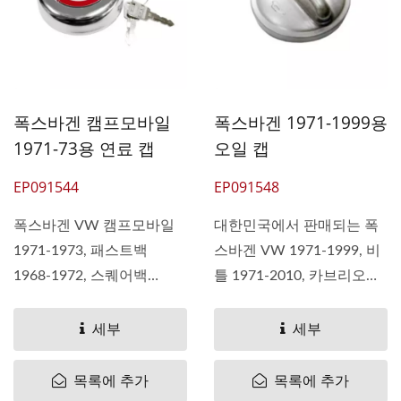
폭스바겐 캠프모바일
폭스바겐 1971-1999용
1971-73용 연료 캡
오일 캡
EP091544
EP091548
폭스바겐 VW 캠프모바일
대한민국에서 판매되는 폭
1971-1973, 패스트백
스바겐 VW 1971-1999, 비
1968-1972, 스퀘어백
틀 1971-2010, 카브리오
1968-1972,...
1995-2002,...
세부
세부
목록에 추가
목록에 추가