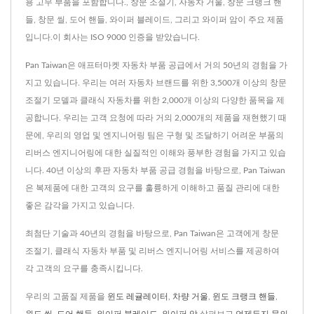
용 고무 부품을 포함합니다., 창문 조절기, 자동차 거울, 창문 크랭크 핸
들, 창문 씰, 도어 핸들, 와이퍼 블레이드, 그리고 와이퍼 암이 주요 제품
입니다.이 회사는 ISO 9000 인증을 받았습니다.
Pan Taiwan은 애프터마켓 자동차 부품 공급에서 거의 50년의 경험을 가
지고 있습니다. 우리는 여러 자동차 브랜드를 위한 3,500개 이상의 창문
조절기 모델과 클래식 자동차를 위한 2,000개 이상의 다양한 품목을 제
공합니다. 우리는 고객 요청에 따라 거의 2,000개의 제품을 재현했기 때
문에, 우리의 영업 및 엔지니어링 팀은 구형 및 조달하기 어려운 부품의
리버스 엔지니어링에 대한 실질적인 이해와 풍부한 경험을 가지고 있습
니다. 40년 이상의 후판 자동차 부품 공급 경험을 바탕으로, Pan Taiwan
은 복제품에 대한 고객의 요구를 훌륭하게 이해하고 품질 관리에 대한
좋은 감각을 가지고 있습니다.
최첨단 기술과 40년의 경험을 바탕으로, Pan Taiwan은 고객에게 창문
조절기, 클래식 자동차 부품 및 리버스 엔지니어링 서비스를 제공하여
각 고객의 요구를 충족시킵니다.
우리의 고품질 제품을
윈도 레귤레이터
,
차량 거울
,
윈도 크랭크 핸들
,