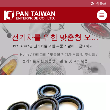
한국어
전기차를 위한 맞춤형 오일
씰, O-링 및 기타 고무 부품
Pan Taiwan은 전기차를 위한 부품 개발에도 참여하고 있
으며, EV 차량용 오일 씰 및 전기차 충전소용 고무 부품
Home
/
카테고리
/
맞춤형 전기차 부품 및 구성품
/
을 포함합니다.
전기차를 위한 맞춤형 오일 씰 및 고무 부품