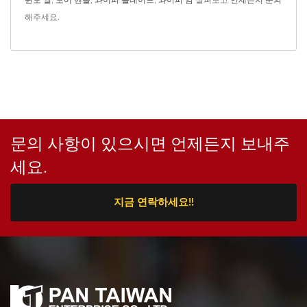
윈도 씰
,
도어 핸들
,
와이퍼 블레이드
,
와이퍼 암
살펴보고
언제든지 문의
해주세요.
문의 사항이 있으시면 언제든지 보내주
세요.
지금 연락하세요!!