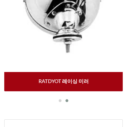
RATDYOT 레이싱 미러