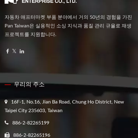
자동차 애프터마켓 부품 분야에서 거의 50년의 경험을 가진
Pan Taiwan은 실용적인 소싱 지식과 품질 관리 규율로 재생
프로젝트를 지원합니다.
우리의 주소
16F-1, No.16, Jian Ba Road, Chung Ho District, New
Taipei City 235603, Taiwan
886-2-82265199
886-2-82265196