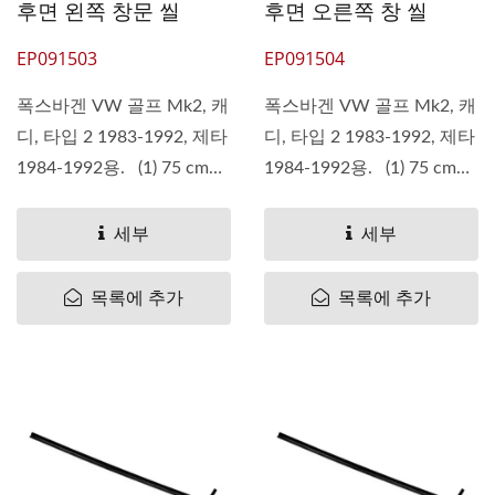
후면 왼쪽 창문 씰
후면 오른쪽 창 씰
EP091503
EP091504
폭스바겐 VW 골프 Mk2, 캐
폭스바겐 VW 골프 Mk2, 캐
디, 타입 2 1983-1992, 제타
디, 타입 2 1983-1992, 제타
1984-1992용. (1) 75 cm
1984-1992용. (1) 75 cm
(2)...
(2)...
세부
세부
목록에 추가
목록에 추가