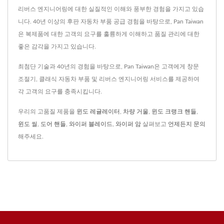
리버스 엔지니어링에 대한 실질적인 이해와 풍부한 경험을 가지고 있습
니다. 40년 이상의 후판 자동차 부품 공급 경험을 바탕으로, Pan Taiwan
은 복제품에 대한 고객의 요구를 훌륭하게 이해하고 품질 관리에 대한
좋은 감각을 가지고 있습니다.
최첨단 기술과 40년의 경험을 바탕으로, Pan Taiwan은 고객에게 창문
조절기, 클래식 자동차 부품 및 리버스 엔지니어링 서비스를 제공하여
각 고객의 요구를 충족시킵니다.
우리의 고품질 제품을
윈도 레귤레이터
,
차량 거울
,
윈도 크랭크 핸들
,
윈도 씰
,
도어 핸들
,
와이퍼 블레이드
,
와이퍼 암
살펴보고
언제든지 문의
해주세요.