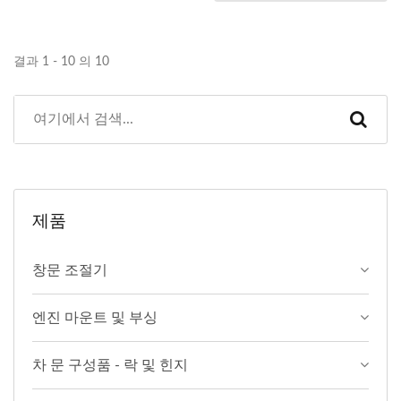
결과 1 - 10 의 10
제품
창문 조절기
엔진 마운트 및 부싱
차 문 구성품 - 락 및 힌지