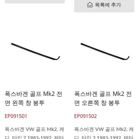
목록에 추가
폭스바겐 골프 Mk2 전
폭스바겐 골프 Mk2 전
면 왼쪽 창 봉투
면 오른쪽 창 봉투
EP091501
EP091502
폭스바겐 VW 골프 Mk2, 캐
폭스바겐 VW 골프 Mk2, 캐
디, 타입 2 1983-1992, 제타
디, 타입 2 1983-1992, 제타