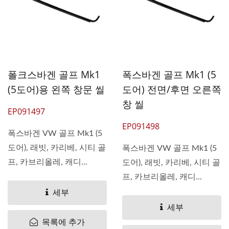
폴크스바겐 골프 Mk1
폭스바겐 골프 Mk1 (5
(5도어)용 왼쪽 창문 씰
도어) 전면/후면 오른쪽
창 씰
EP091497
EP091498
폭스바겐 VW 골프 Mk1 (5
도어), 래빗, 카리베, 시티 골
폭스바겐 VW 골프 Mk1 (5
프, 카브리올레, 캐디...
도어), 래빗, 카리베, 시티 골
프, 카브리올레, 캐디...
세부
세부
목록에 추가