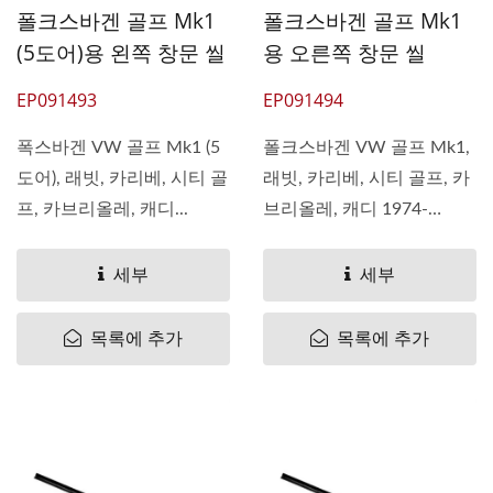
폴크스바겐 골프 Mk1
폴크스바겐 골프 Mk1
(5도어)용 왼쪽 창문 씰
용 오른쪽 창문 씰
EP091493
EP091494
폭스바겐 VW 골프 Mk1 (5
폴크스바겐 VW 골프 Mk1,
도어), 래빗, 카리베, 시티 골
래빗, 카리베, 시티 골프, 카
프, 카브리올레, 캐디...
브리올레, 캐디 1974-
1984,...
세부
세부
목록에 추가
목록에 추가