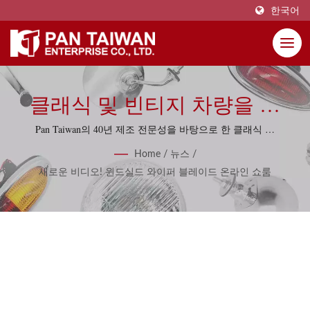
한국어
클래식 및 빈티지 차량을 위
한 프리미엄 윈드실드 와이퍼
Pan Taiwan의 40년 제조 전문성을 바탕으로 한 클래식 자
동차 와이퍼 블레이드의 포괄적인 범위를 발견하세요. 맞
블레이드 솔루션
Home
/
뉴스
/
춤형 구성 요소와 단종 부품 복제 서비스가 포함되어 있
새로운 비디오! 윈드실드 와이퍼 블레이드 온라인 쇼룸
습니다.