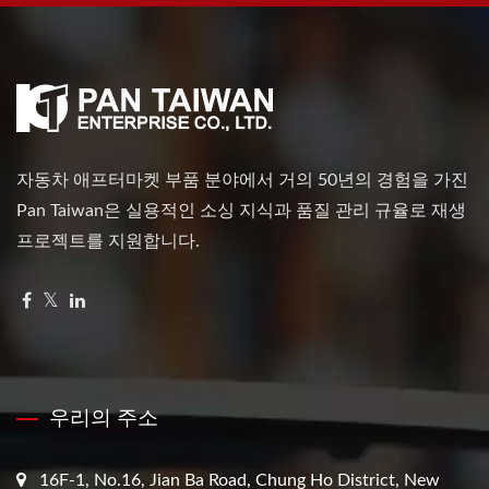
자동차 애프터마켓 부품 분야에서 거의 50년의 경험을 가진
Pan Taiwan은 실용적인 소싱 지식과 품질 관리 규율로 재생
프로젝트를 지원합니다.
우리의 주소
16F-1, No.16, Jian Ba Road, Chung Ho District, New