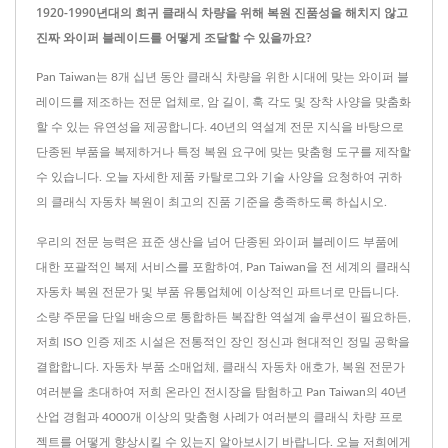
1920-1990년대의 희귀 클래식 차량을 위해 복원 진품성을 해치지 않고
진짜 와이퍼 블레이드를 어떻게 조달할 수 있을까요?
Pan Taiwan는 8개 십년 동안 클래식 차량을 위한 시대에 맞는 와이퍼 블
레이드를 제조하는 전문 업체로, 암 길이, 훅 각도 및 장착 사양을 맞춤화
할 수 있는 유연성을 제공합니다. 40년의 역설계 전문 지식을 바탕으로
단종된 부품을 복제하거나 특정 복원 요구에 맞는 맞춤형 도구를 제작할
수 있습니다. 오늘 자세한 제품 카탈로그와 기술 사양을 요청하여 귀하
의 클래식 자동차 복원이 최고의 진품 기준을 충족하도록 하십시오.
우리의 전문 능력은 표준 생산을 넘어 단종된 와이퍼 블레이드 부품에
대한 포괄적인 복제 서비스를 포함하여, Pan Taiwan을 전 세계의 클래식
자동차 복원 전문가 및 부품 유통업체에 이상적인 파트너로 만듭니다.
소량 주문을 단일 배송으로 통합하든 복잡한 역설계 솔루션이 필요하든,
저희 ISO 인증 제조 시설은 전통적인 장인 정신과 현대적인 정밀 공학을
결합합니다. 자동차 부품 소매업체, 클래식 자동차 애호가, 복원 전문가
여러분을 초대하여 저희 온라인 전시장을 탐험하고 Pan Taiwan의 40년
산업 경험과 4000개 이상의 맞춤형 사례가 여러분의 클래식 차량 프로
젝트를 어떻게 향상시킬 수 있는지 알아보시기 바랍니다. 오늘 저희에게