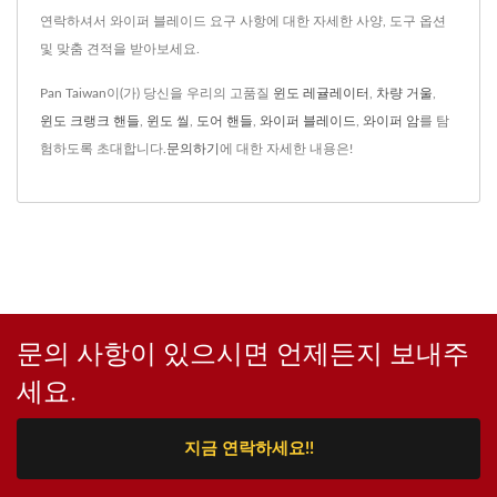
연락하셔서 와이퍼 블레이드 요구 사항에 대한 자세한 사양, 도구 옵션
및 맞춤 견적을 받아보세요.
Pan Taiwan이(가) 당신을 우리의 고품질
윈도 레귤레이터
,
차량 거울
,
윈도 크랭크 핸들
,
윈도 씰
,
도어 핸들
,
와이퍼 블레이드
,
와이퍼 암
를 탐
험하도록 초대합니다.
문의하기
에 대한 자세한 내용은!
문의 사항이 있으시면 언제든지 보내주
세요.
지금 연락하세요!!