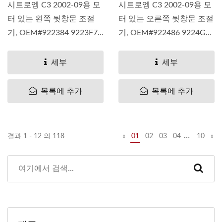
시트로엥 C3 2002-09용 모
시트로엥 C3 2002-09용 모
터 있는 왼쪽 뒷창문 조절
터 있는 오른쪽 뒷창문 조절
기, OEM#922384 9223F7
기, OEM#922486 9224G1
9223-84 9223...
9224-86 9224...
세부
세부
목록에 추가
목록에 추가
…
결과 1 - 12 의 118
«
01
02
03
04
10
»