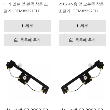
터가 있는 앞 왼쪽 창문 조
2002-09용 앞 오른쪽 창문
절기, OEM#9221FH
조절기, OEM#9222FH
9221AP 9221-FH 9221...
9222AN 9222-FH 9222...
세부
세부
목록에 추가
목록에 추가