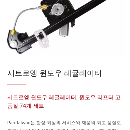
시트로엥 윈도우 레귤레이터
시트로엥 윈도우 레귤레이터, 윈도우 리프터 고
품질 74개 세트
Pan Taiwan는 항상 최상의 서비스와 제품의 최고 품질로