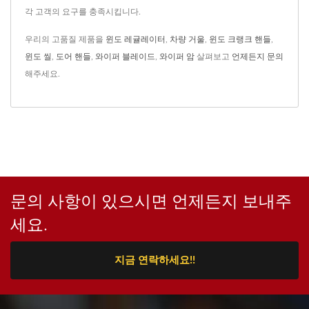
각 고객의 요구를 충족시킵니다.
우리의 고품질 제품을
윈도 레귤레이터
,
차량 거울
,
윈도 크랭크 핸들
,
윈도 씰
,
도어 핸들
,
와이퍼 블레이드
,
와이퍼 암
살펴보고
언제든지 문의
해주세요.
문의 사항이 있으시면 언제든지 보내주
세요.
지금 연락하세요!!