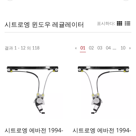
시트로엥 윈도우 레귤레이터
표시하다:
…
결과 1 - 12 의 118
«
01
02
03
04
10
»
시트로엥 에바전 1994-
시트로엥 에바전 1994-