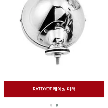
RATDYOT 레이싱 미러