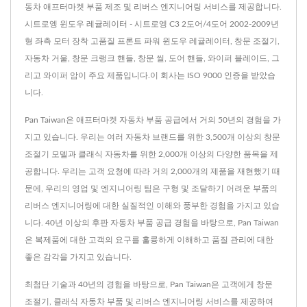
동차 애프터마켓 부품 제조 및 리버스 엔지니어링 서비스를 제공합니다.
시트로엥 윈도우 레귤레이터 - 시트로엥 C3 2도어/4도어 2002-2009년
형 좌측 모터 장착 고품질 프론트 파워 윈도우 레귤레이터, 창문 조절기,
자동차 거울, 창문 크랭크 핸들, 창문 씰, 도어 핸들, 와이퍼 블레이드, 그
리고 와이퍼 암이 주요 제품입니다.이 회사는 ISO 9000 인증을 받았습
니다.
Pan Taiwan은 애프터마켓 자동차 부품 공급에서 거의 50년의 경험을 가
지고 있습니다. 우리는 여러 자동차 브랜드를 위한 3,500개 이상의 창문
조절기 모델과 클래식 자동차를 위한 2,000개 이상의 다양한 품목을 제
공합니다. 우리는 고객 요청에 따라 거의 2,000개의 제품을 재현했기 때
문에, 우리의 영업 및 엔지니어링 팀은 구형 및 조달하기 어려운 부품의
리버스 엔지니어링에 대한 실질적인 이해와 풍부한 경험을 가지고 있습
니다. 40년 이상의 후판 자동차 부품 공급 경험을 바탕으로, Pan Taiwan
은 복제품에 대한 고객의 요구를 훌륭하게 이해하고 품질 관리에 대한
좋은 감각을 가지고 있습니다.
최첨단 기술과 40년의 경험을 바탕으로, Pan Taiwan은 고객에게 창문
조절기, 클래식 자동차 부품 및 리버스 엔지니어링 서비스를 제공하여