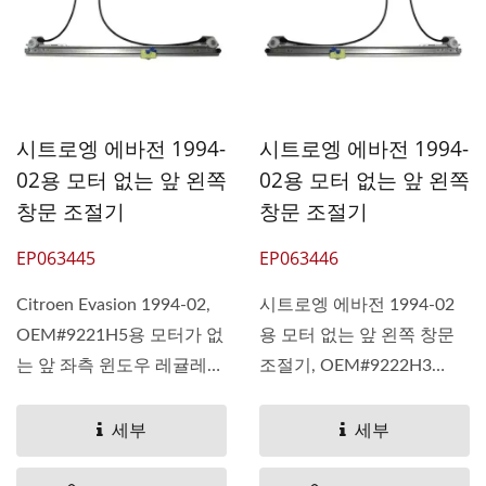
시트로엥 에바전 1994-
시트로엥 에바전 1994-
02용 모터 없는 앞 왼쪽
02용 모터 없는 앞 왼쪽
창문 조절기
창문 조절기
EP063445
EP063446
Citroen Evasion 1994-02,
시트로엥 에바전 1994-02
OEM#9221H5용 모터가 없
용 모터 없는 앞 왼쪽 창문
는 앞 좌측 윈도우 레귤레이
조절기, OEM#9222H3
터 922191 9221F7
922434 9222F5 922290FS
922191HS 1484122080
1484121080 1462444080
세부
세부
1462445080 1484120080
1484119080 1488559080