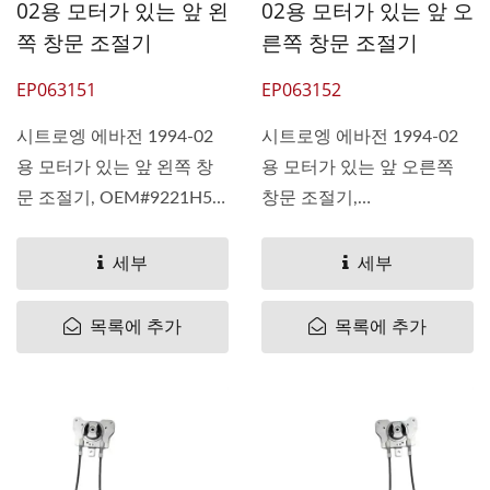
02용 모터가 있는 앞 왼
02용 모터가 있는 앞 오
쪽 창문 조절기
른쪽 창문 조절기
EP063151
EP063152
시트로엥 에바전 1994-02
시트로엥 에바전 1994-02
용 모터가 있는 앞 왼쪽 창
용 모터가 있는 앞 오른쪽
문 조절기, OEM#9221H5
창문 조절기,
922191 9221F7 922191HS
OEM#9222H3 922434
1484122080 1462445080
9222F5 922290FS
세부
세부
1484120080 1488560080
1484121080 1462444080
9221-H5 9221...
1484119080 1488559080
목록에 추가
목록에 추가
9222-H3 9222...