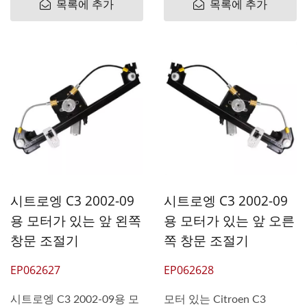
1488560080 9221-H5
9222-H3 9222...
목록에 추가
목록에 추가
9221...
시트로엥 C3 2002-09
시트로엥 C3 2002-09
용 모터가 있는 앞 왼쪽
용 모터가 있는 앞 오른
창문 조절기
쪽 창문 조절기
EP062627
EP062628
시트로엥 C3 2002-09용 모
모터 있는 Citroen C3