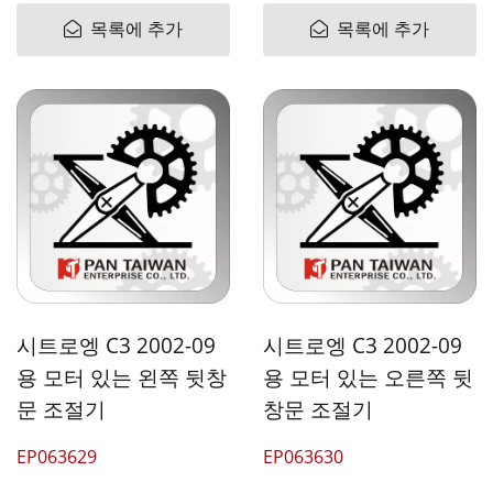
목록에 추가
목록에 추가
시트로엥 C3 2002-09
시트로엥 C3 2002-09
용 모터 있는 왼쪽 뒷창
용 모터 있는 오른쪽 뒷
문 조절기
창문 조절기
EP063629
EP063630