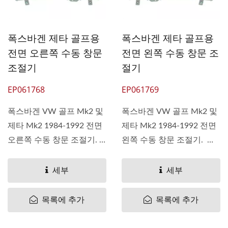
폭스바겐 제타 골프용
폭스바겐 제타 골프용
전면 오른쪽 수동 창문
전면 왼쪽 수동 창문 조
조절기
절기
EP061768
EP061769
폭스바겐 VW 골프 Mk2 및
폭스바겐 VW 골프 Mk2 및
제타 Mk2 1984-1992 전면
제타 Mk2 1984-1992 전면
오른쪽 수동 창문 조절기.
왼쪽 수동 창문 조절기.
(1)...
(1)...
세부
세부
목록에 추가
목록에 추가