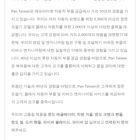
Pan Taiwan은 애프터마켓 자동차 부품 공급에서 거의 50년의 경험을 가
지고 있습니다. 우리는 여러 자동차 브랜드를 위한 3,500개 이상의 창문
조절기 모델과 클래식 자동차를 위한 2,000개 이상의 다양한 품목을 제
공합니다. 우리는 고객 요청에 따라 거의 2,000개의 제품을 재현했기 때
문에, 우리의 영업 및 엔지니어링 팀은 구형 및 조달하기 어려운 부품의
리버스 엔지니어링에 대한 실질적인 이해와 풍부한 경험을 가지고 있습
니다. 40년 이상의 후판 자동차 부품 공급 경험을 바탕으로, Pan Taiwan
은 복제품에 대한 고객의 요구를 훌륭하게 이해하고 품질 관리에 대한
좋은 감각을 가지고 있습니다.
최첨단 기술과 40년의 경험을 바탕으로, Pan Taiwan은 고객에게 창문
조절기, 클래식 자동차 부품 및 리버스 엔지니어링 서비스를 제공하여
각 고객의 요구를 충족시킵니다.
우리의 고품질 제품을
윈도 레귤레이터
,
차량 거울
,
윈도 크랭크 핸들
,
윈도 씰
,
도어 핸들
,
와이퍼 블레이드
,
와이퍼 암
살펴보고
언제든지 문의
해주세요.