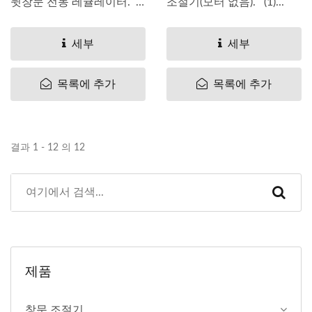
뒷창문 전동 레귤레이터.
조절기(모터 없음). (1)...
(1)...
세부
세부
목록에 추가
목록에 추가
결과 1 - 12 의 12
제품
창문 조절기