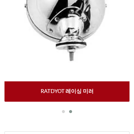
RATDYOT 레이싱 미러