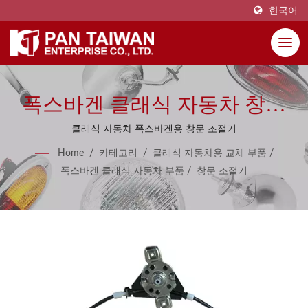
한국어
폭스바겐 클래식 자동차 창문
조절기용
클래식 자동차 폭스바겐용 창문 조절기
Home
/
카테고리
/
클래식 자동차용 교체 부품
/
폭스바겐 클래식 자동차 부품
/
창문 조절기