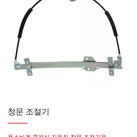
창문 조절기