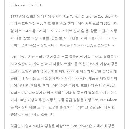
Enterprise Co., Ltd.
1977년에 설립되어 대만에 위치한 Pan Taiwan Enterprise Co., Ltd.는 자
동차 애프터마켓 부품 제조 및 리버스 엔지니어링 서비스를 제공합니다.
휠 허브 - GMC용 12" 레드 노크오프 허브 센터 휠 캡, 창문 조절기, 자동
차 거울, 창문 크랭크 핸들, 창문 씰, 도어 핸들, 와이퍼 블레이드, 그리고
와이퍼 암이 주요 제품입니다.이 회사는 ISO 9000 인증을 받았습니다.
Pan Taiwan은 애프터마켓 자동차 부품 공급에서 거의 50년의 경험을 가
지고 있습니다. 우리는 여러 자동차 브랜드를 위한 3,500개 이상의 창문
조절기 모델과 클래식 자동차를 위한 2,000개 이상의 다양한 품목을 제
공합니다. 우리는 고객 요청에 따라 거의 2,000개의 제품을 재현했기 때
문에, 우리의 영업 및 엔지니어링 팀은 구형 및 조달하기 어려운 부품의
리버스 엔지니어링에 대한 실질적인 이해와 풍부한 경험을 가지고 있습
니다. 40년 이상의 후판 자동차 부품 공급 경험을 바탕으로, Pan Taiwan
은 복제품에 대한 고객의 요구를 훌륭하게 이해하고 품질 관리에 대한
좋은 감각을 가지고 있습니다.
최첨단 기술과 40년의 경험을 바탕으로, Pan Taiwan은 고객에게 창문