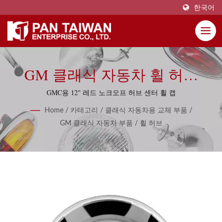
한국어
GM 클래식 자동차 휠 허브
부품
GMC용 12" 레드 노크오프 허브 센터 휠 캡
Home
/
카테고리
/
클래식 자동차용 교체 부품
/
GM 클래식 자동차 부품
/
휠 허브