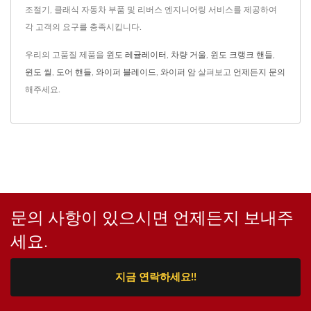
조절기, 클래식 자동차 부품 및 리버스 엔지니어링 서비스를 제공하여
각 고객의 요구를 충족시킵니다.
우리의 고품질 제품을
윈도 레귤레이터
,
차량 거울
,
윈도 크랭크 핸들
,
윈도 씰
,
도어 핸들
,
와이퍼 블레이드
,
와이퍼 암
살펴보고
언제든지 문의
해주세요.
문의 사항이 있으시면 언제든지 보내주
세요.
지금 연락하세요!!