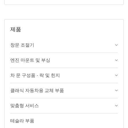
제품
창문 조절기
엔진 마운트 및 부싱
차 문 구성품 - 락 및 힌지
클래식 자동차용 교체 부품
맞춤형 서비스
테슬라 부품