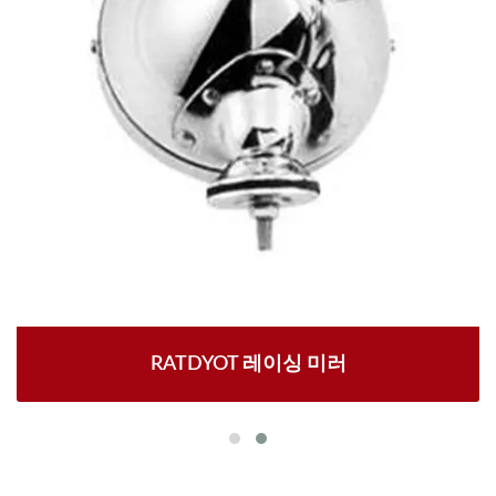
RATDYOT 레이싱 미러