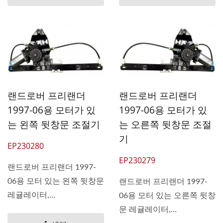
랜드로버 프리랜더
랜드로버 프리랜더
1997-06용 모터가 있
1997-06용 모터가 있
는 왼쪽 뒷창문 조절기
는 오른쪽 뒷창문 조절
기
EP230280
EP230279
랜드로버 프리랜더 1997-
06용 모터 있는 왼쪽 뒷창문
랜드로버 프리랜더 1997-
레귤레이터,
06용 모터 있는 오른쪽 뒷창
OEM#CVH101212
문 레귤레이터,
CVH101211 CVH101210