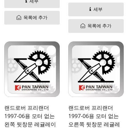
OEM#CVH101202
세부
Pan...
CVH101201 CVH101200
세부
Pan...
목록에 추가
목록에 추가
랜드로버 프리랜더
랜드로버 프리랜더
1997-06용 모터 없는
1997-06용 모터 없는
왼쪽 뒷창문 레귤레이
오른쪽 뒷창문 레귤레