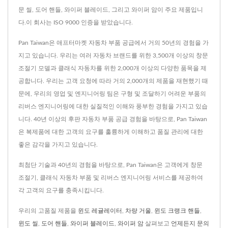
문 씰, 도어 핸들, 와이퍼 블레이드, 그리고 와이퍼 암이 주요 제품입니
다.이 회사는 ISO 9000 인증을 받았습니다.
Pan Taiwan은 애프터마켓 자동차 부품 공급에서 거의 50년의 경험을 가
지고 있습니다. 우리는 여러 자동차 브랜드를 위한 3,500개 이상의 창문
조절기 모델과 클래식 자동차를 위한 2,000개 이상의 다양한 품목을 제
공합니다. 우리는 고객 요청에 따라 거의 2,000개의 제품을 재현했기 때
문에, 우리의 영업 및 엔지니어링 팀은 구형 및 조달하기 어려운 부품의
리버스 엔지니어링에 대한 실질적인 이해와 풍부한 경험을 가지고 있습
니다. 40년 이상의 후판 자동차 부품 공급 경험을 바탕으로, Pan Taiwan
은 복제품에 대한 고객의 요구를 훌륭하게 이해하고 품질 관리에 대한
좋은 감각을 가지고 있습니다.
최첨단 기술과 40년의 경험을 바탕으로, Pan Taiwan은 고객에게 창문
조절기, 클래식 자동차 부품 및 리버스 엔지니어링 서비스를 제공하여
각 고객의 요구를 충족시킵니다.
우리의 고품질 제품을
윈도 레귤레이터
,
차량 거울
,
윈도 크랭크 핸들
,
윈도 씰
,
도어 핸들
,
와이퍼 블레이드
,
와이퍼 암
살펴보고
언제든지 문의