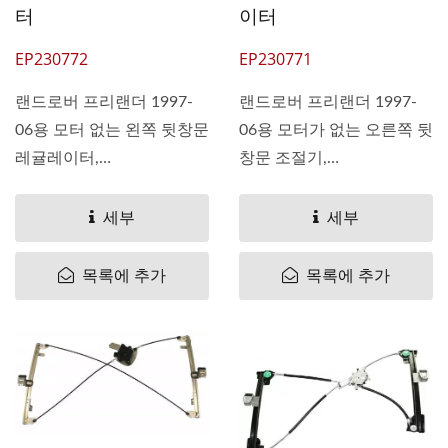
터
이터
EP230772
EP230771
랜드로버 프리랜더 1997-
랜드로버 프리랜더 1997-
06용 모터 없는 왼쪽 뒷창문
06용 모터가 없는 오른쪽 뒷
레귤레이터,
창문 조절기,
OEM#CVH101212
OEM#CVH101202
CVH101211 CVH101210
CVH101201 CVH101200
세부
세부
Pan...
Pan...
목록에 추가
목록에 추가