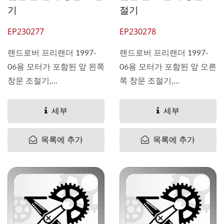
기
절기
EP230277
EP230278
랜드로버 프리랜더 1997-
랜드로버 프리랜더 1997-
06용 모터가 포함된 앞 왼쪽
06용 모터가 포함된 앞 오른
창문 조절기,
쪽 창문 조절기,
OEM#CUH000031
OEM#CUH000021
CUH000032 LR006372
CUH000022 CUH000023
세부
세부
Pan...
LR006371 Pan...
목록에 추가
목록에 추가