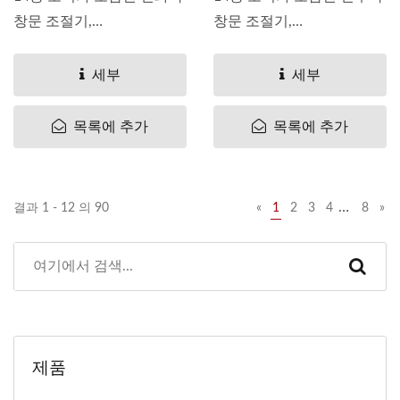
창문 조절기,
창문 조절기,
OEM#LR060136 LR002208
OEM#LR060134 LR002207
LR006359 LR012207
LR006358 LR012206
세부
세부
LR019659 LR031726
LR019658 LR031725
LR032027 Pan...
LR060134 Pan...
목록에 추가
목록에 추가
…
결과 1 - 12 의 90
«
1
2
3
4
8
»
제품