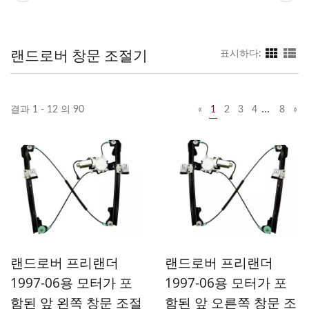
랜드로버 창문 조절기
표시하다:
…
결과 1 - 12 의 90
«
1
2
3
4
8
»
랜드로버 프리랜더
랜드로버 프리랜더
1997-06용 모터가 포
1997-06용 모터가 포
함된 앞 왼쪽 창문 조절
함된 앞 오른쪽 창문 조