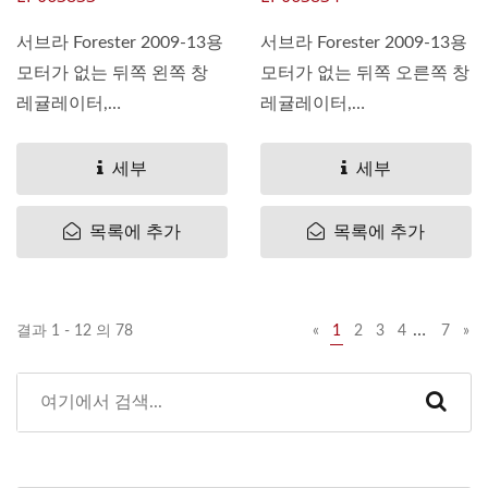
서브라 Forester 2009-13용
서브라 Forester 2009-13용
모터가 없는 뒤쪽 왼쪽 창
모터가 없는 뒤쪽 오른쪽 창
레귤레이터,
레귤레이터,
OEM#61042SC011 Pan...
OEM#61042SC001 Pan...
세부
세부
목록에 추가
목록에 추가
…
결과 1 - 12 의 78
«
1
2
3
4
7
»