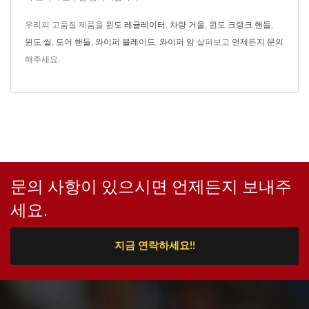
우리의 고품질 제품을
윈도 레귤레이터
,
차량 거울
,
윈도 크랭크 핸들
,
윈도 씰
,
도어 핸들
,
와이퍼 블레이드
,
와이퍼 암
살펴보고
언제든지 문의
해주세요.
문의 사항이 있으시면 언제든지 보내주
세요.
지금 연락하세요!!