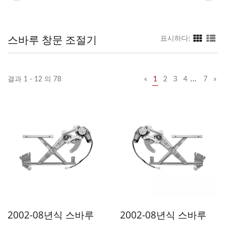
스바루 창문 조절기
표시하다:
…
결과 1 - 12 의 78
«
1
2
3
4
7
»
2002-08년식 스바루
2002-08년식 스바루