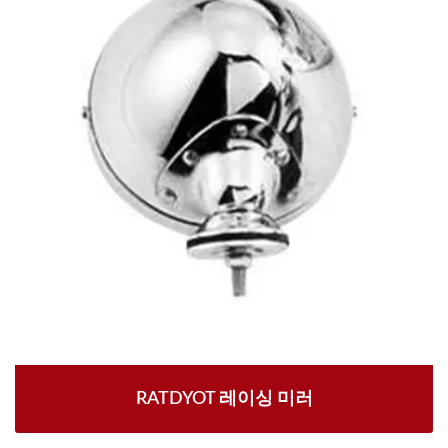
RATDYOT 레이싱 미러