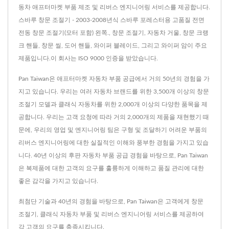
동차 애프터마켓 부품 제조 및 리버스 엔지니어링 서비스를 제공합니다.
스바루 창문 조절기 - 2003-2008년식 스바루 포레스터용 고품질 전면
전동 창문 조절기(모터 포함) 왼쪽., 창문 조절기, 자동차 거울, 창문 크랭
크 핸들, 창문 씰, 도어 핸들, 와이퍼 블레이드, 그리고 와이퍼 암이 주요
제품입니다.이 회사는 ISO 9000 인증을 받았습니다.
Pan Taiwan은 애프터마켓 자동차 부품 공급에서 거의 50년의 경험을 가
지고 있습니다. 우리는 여러 자동차 브랜드를 위한 3,500개 이상의 창문
조절기 모델과 클래식 자동차를 위한 2,000개 이상의 다양한 품목을 제
공합니다. 우리는 고객 요청에 따라 거의 2,000개의 제품을 재현했기 때
문에, 우리의 영업 및 엔지니어링 팀은 구형 및 조달하기 어려운 부품의
리버스 엔지니어링에 대한 실질적인 이해와 풍부한 경험을 가지고 있습
니다. 40년 이상의 후판 자동차 부품 공급 경험을 바탕으로, Pan Taiwan
은 복제품에 대한 고객의 요구를 훌륭하게 이해하고 품질 관리에 대한
좋은 감각을 가지고 있습니다.
최첨단 기술과 40년의 경험을 바탕으로, Pan Taiwan은 고객에게 창문
조절기, 클래식 자동차 부품 및 리버스 엔지니어링 서비스를 제공하여
각 고객의 요구를 충족시킵니다.