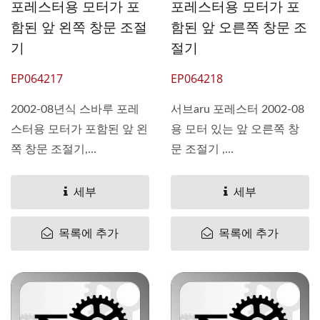
포레스터용 모터가 포
포레스터용 모터가 포
함된 앞 왼쪽 창문 조절
함된 앞 오른쪽 창문 조
기
절기
EP064217
EP064218
2002-08년식 스바루 포레
서브aru 포레스터 2002-08
스터용 모터가 포함된 앞 왼
용 모터 있는 앞 오른쪽 창
쪽 창문 조절기,
문 조절기 ,
OEM#61222SA012
OEM#61222SA002
61188SA011
61188SA001
세부
세부
목록에 추가
목록에 추가