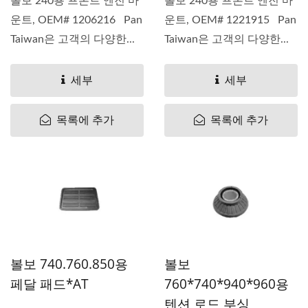
볼보 240용 프론트 엔진 마
볼보 240용 프론트 엔진 마
운트, OEM# 1206216 Pan
운트, OEM# 1221915 Pan
Taiwan은 고객의 다양한...
Taiwan은 고객의 다양한...
세부
세부
목록에 추가
목록에 추가
볼보 740.760.850용
볼보
페달 패드*AT
760*740*940*960용
텐션 로드 부싱