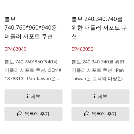
볼보
볼보 240.340.740를
740.760*960*940용
위한 머플러 서포트 쿠
머플러 서포트 쿠션
션
EP462049
EP462050
볼보 740.760*960*940용
볼보 240.340.740를 위한
머플러 서포트 쿠션, OEM#
머플러 서포트 쿠션 Pan
1378313 Pan Taiwan은 고
Taiwan은 고객의 다양한...
객의...
세부
세부
목록에 추가
목록에 추가