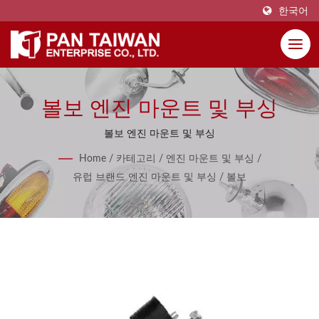
한국어
볼보 엔진 마운트 및 부싱
볼보 엔진 마운트 및 부싱
Home
/
카테고리
/
엔진 마운트 및 부싱
/
유럽 브랜드 엔진 마운트 및 부싱
/
볼보