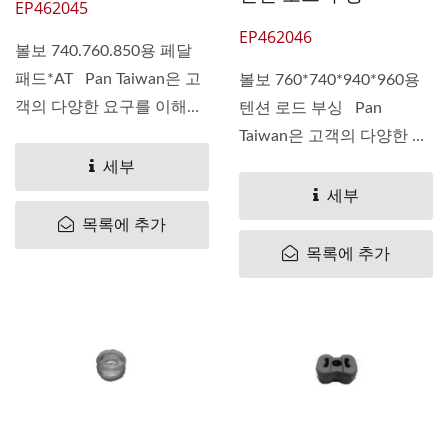
EP462045
EP462046
볼보 740.760.850용 페달
패드*AT Pan Taiwan은 고
볼보 760*740*940*960용
객의 다양한 요구를 이해합
텐션 로드 부싱 Pan
니다....
Taiwan은 고객의 다양한 요
구를...
세부
세부
목록에 추가
목록에 추가