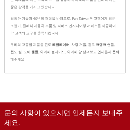
좋은 감각을 가지고 있습니다.
최첨단 기술과 40년의 경험을 바탕으로, Pan Taiwan은 고객에게 창문
조절기, 클래식 자동차 부품 및 리버스 엔지니어링 서비스를 제공하여
각 고객의 요구를 충족시킵니다.
우리의 고품질 제품을
윈도 레귤레이터
,
차량 거울
,
윈도 크랭크 핸들
,
윈도 씰
,
도어 핸들
,
와이퍼 블레이드
,
와이퍼 암
살펴보고
언제든지 문의
해주세요.
문의 사항이 있으시면 언제든지 보내주
세요.