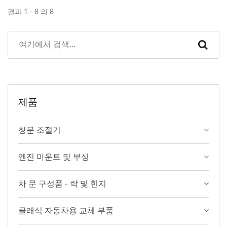
결과 1 - 8 의 8
제품
창문 조절기
엔진 마운트 및 부싱
차 문 구성품 - 락 및 힌지
클래식 자동차용 교체 부품