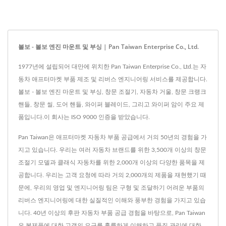
볼보 - 볼보 엔진 마운트 및 부싱 | Pan Taiwan Enterprise Co., Ltd.
1977년에 설립되어 대만에 위치한 Pan Taiwan Enterprise Co., Ltd.는 자
동차 애프터마켓 부품 제조 및 리버스 엔지니어링 서비스를 제공합니다.
볼보 - 볼보 엔진 마운트 및 부싱, 창문 조절기, 자동차 거울, 창문 크랭크
핸들, 창문 씰, 도어 핸들, 와이퍼 블레이드, 그리고 와이퍼 암이 주요 제
품입니다.이 회사는 ISO 9000 인증을 받았습니다.
Pan Taiwan은 애프터마켓 자동차 부품 공급에서 거의 50년의 경험을 가
지고 있습니다. 우리는 여러 자동차 브랜드를 위한 3,500개 이상의 창문
조절기 모델과 클래식 자동차를 위한 2,000개 이상의 다양한 품목을 제
공합니다. 우리는 고객 요청에 따라 거의 2,000개의 제품을 재현했기 때
문에, 우리의 영업 및 엔지니어링 팀은 구형 및 조달하기 어려운 부품의
리버스 엔지니어링에 대한 실질적인 이해와 풍부한 경험을 가지고 있습
니다. 40년 이상의 후판 자동차 부품 공급 경험을 바탕으로, Pan Taiwan
은 복제품에 대한 고객의 요구를 훌륭하게 이해하고 품질 관리에 대한