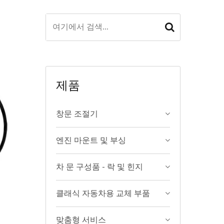
제품
창문 조절기
엔진 마운트 및 부싱
차 문 구성품 - 락 및 힌지
클래식 자동차용 교체 부품
맞춤형 서비스