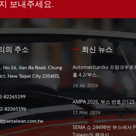
지 보내주세요.
리의 주소
최신 뉴스
Automechanika 프랑크푸르트
, No.16, Jian Ba Road, Chung
홀 4.2/부스...
ict, New Taipei City 235603,
16 Jul, 2026
2-82265199
AMPA 2026, 부스 번호 J1123
-2-82265196
11 Mar, 2026
o@pantaiwan.com.tw
SEMA 쇼 24498번 부스에서 P
Taiwan의 클래식...