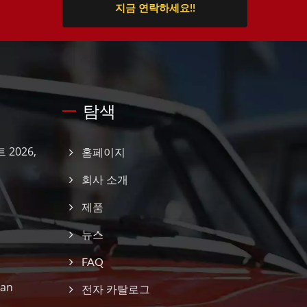
지금 연락하세요!!
탐색
 2026,
홈페이지
회사 소개
제품
뉴스
FAQ
an
전자 카탈로그