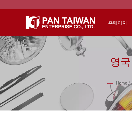
홈페이지
영국
Home
/