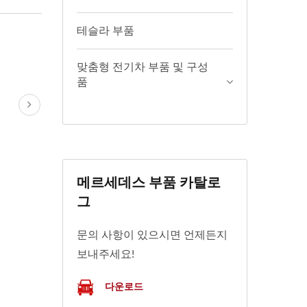
테슬라 부품
맞춤형 전기차 부품 및 구성
품
메르세데스 부품 카탈로
그
문의 사항이 있으시면 언제든지
보내주세요!
다운로드