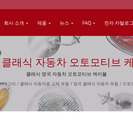
회사 소개
제품
뉴스
FAQ
전자 카탈로
 클래식 자동차 오토모티브 
클래식 영국 자동차 오토모티브 케이블
카테고리
/
클래식 자동차용 교체 부품
/
영국 클래식 자동차 부품
/
오토