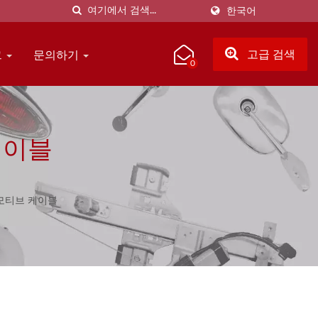
한국어
그
문의하기
고급 검색
0
케이블
모티브 케이블