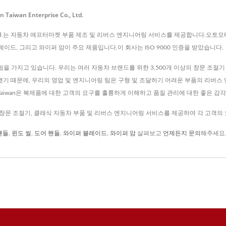
n Enterprise Co., Ltd.
se Co., Ltd.는 자동차 애프터마켓 부품 제조 및 리버스 엔지니어링 서비스를 제공합니다.
블레이드, 그리고 와이퍼 암이 주요 제품입니다.이 회사는 ISO 9000 인증을 받았습니다.
 경험을 가지고 있습니다. 우리는 여러 자동차 브랜드를 위한 3,500개 이상의 창문 조절
재현했기 때문에, 우리의 영업 및 엔지니어링 팀은 구형 및 조달하기 어려운 부품의 리버
n Taiwan은 복제품에 대한 고객의 요구를 훌륭하게 이해하고 품질 관리에 대한 좋은 감
에게 창문 조절기, 클래식 자동차 부품 및 리버스 엔지니어링 서비스를 제공하여 각 고객
핸들
,
윈도 씰
,
도어 핸들
,
와이퍼 블레이드
,
와이퍼 암
살펴보고
언제든지 문의
해주세요