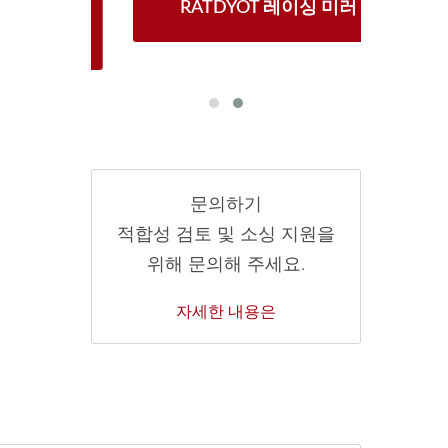
1 창문
RATDYOT 레이싱 미러
BT-
문의하기
적합성 검토 및 소싱 지원을
위해 문의해 주세요.
자세한 내용은