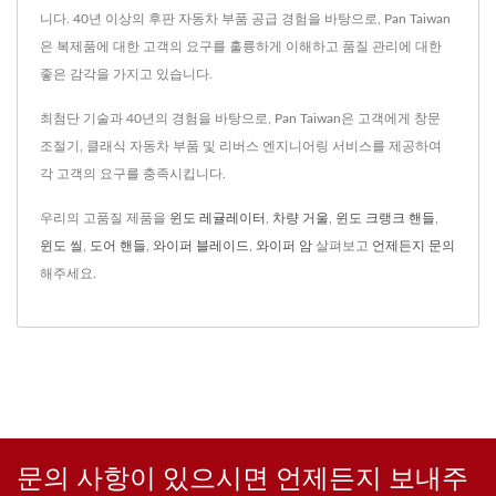
니다. 40년 이상의 후판 자동차 부품 공급 경험을 바탕으로, Pan Taiwan
은 복제품에 대한 고객의 요구를 훌륭하게 이해하고 품질 관리에 대한
좋은 감각을 가지고 있습니다.
최첨단 기술과 40년의 경험을 바탕으로, Pan Taiwan은 고객에게 창문
조절기, 클래식 자동차 부품 및 리버스 엔지니어링 서비스를 제공하여
각 고객의 요구를 충족시킵니다.
우리의 고품질 제품을
윈도 레귤레이터
,
차량 거울
,
윈도 크랭크 핸들
,
윈도 씰
,
도어 핸들
,
와이퍼 블레이드
,
와이퍼 암
살펴보고
언제든지 문의
해주세요.
문의 사항이 있으시면 언제든지 보내주