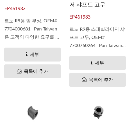
저 샤프트 고무
EP461982
EP461983
르노 R9용 암 부싱, OEM#
7704000681 Pan Taiwan
르노 R9용 스태빌라이저 샤
은 고객의 다양한 요구를 이
프트 고무, OEM#
해합니다....
7700760264 Pan Taiwan
은 고객의...
세부
세부
목록에 추가
목록에 추가