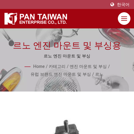
한국어
르노 엔진 마운트 및 부싱용
르노 엔진 마운트 및 부싱
Home
/
카테고리
/
엔진 마운트 및 부싱
/
유럽 브랜드 엔진 마운트 및 부싱
/
르노