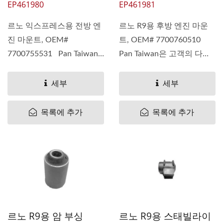
EP461980
EP461981
르노 익스프레스용 전방 엔
르노 R9용 후방 엔진 마운
진 마운트, OEM#
트, OEM# 7700760510
7700755531 Pan Taiwan
Pan Taiwan은 고객의 다양
은 고객의...
한...
세부
세부
목록에 추가
목록에 추가
르노 R9용 암 부싱
르노 R9용 스태빌라이