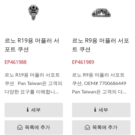
르노 R19용 머플러 서
르노 R9용 머플러 서포
포트 쿠션
트 쿠션
EP461988
EP461989
르노 R19용 머플러 서포트
르노 R9용 머플러 서포트
쿠션 Pan Taiwan은 고객의
쿠션, OEM# 7700686449
다양한 요구를 이해합니
Pan Taiwan은 고객의 다양
다....
한...
세부
세부
목록에 추가
목록에 추가