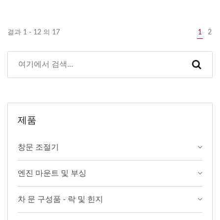
결과 1 - 12 의 17
1
2
제품
창문 조절기
엔진 마운트 및 부싱
차 문 구성품 - 락 및 힌지