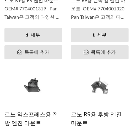
르노 R9용 FR 엔진 마운트,
르노 R9용 왼쪽 앞 엔진 마
OEM# 7704001319 Pan
운트, OEM# 7704001320
Taiwan은 고객의 다양한 요
Pan Taiwan은 고객의 다양
구를...
한...
세부
세부
목록에 추가
목록에 추가
르노 익스프레스용 전
르노 R9용 후방 엔진
방 엔진 마운트
마운트