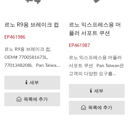
르노 R9용 브레이크 컵
르노 익스프레스용 머
플러 서포트 쿠션
EP461986
EP461987
르노 R9용 브레이크 컵,
OEM# 7700581673L,
르노 익스프레스용 머플러
7701348208L Pan Taiwan
서포트 쿠션 Pan Taiwan은
은 고객의 다양한...
고객의 다양한 요구를...
세부
세부
목록에 추가
목록에 추가