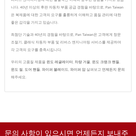
니다. 40년 이상의 후판 자동차 부품 공급 경험을 바탕으로, Pan Taiwan
은 복제품에 대한 고객의 요구를 훌륭하게 이해하고 품질 관리에 대한
좋은 감각을 가지고 있습니다.
최첨단 기술과 40년의 경험을 바탕으로, Pan Taiwan은 고객에게 창문
조절기, 클래식 자동차 부품 및 리버스 엔지니어링 서비스를 제공하여
각 고객의 요구를 충족시킵니다.
우리의 고품질 제품을
윈도 레귤레이터
,
차량 거울
,
윈도 크랭크 핸들
,
윈도 씰
,
도어 핸들
,
와이퍼 블레이드
,
와이퍼 암
살펴보고
언제든지 문의
해주세요.
문의 사항이 있으시면 언제든지 보내주