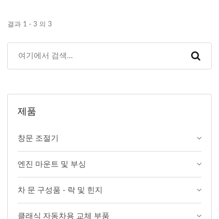
결과 1 - 3 의 3
제품
창문 조절기
엔진 마운트 및 부싱
차 문 구성품 - 락 및 힌지
클래식 자동차용 교체 부품