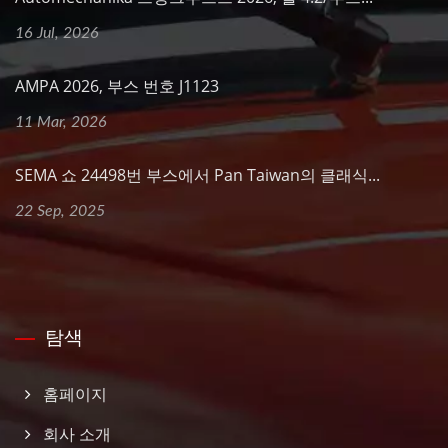
16 Jul, 2026
AMPA 2026, 부스 번호 J1123
11 Mar, 2026
SEMA 쇼 24498번 부스에서 Pan Taiwan의 클래식...
22 Sep, 2025
탐색
홈페이지
회사 소개