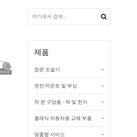
제품
창문 조절기
엔진 마운트 및 부싱
차 문 구성품 - 락 및 힌지
클래식 자동차용 교체 부품
맞춤형 서비스