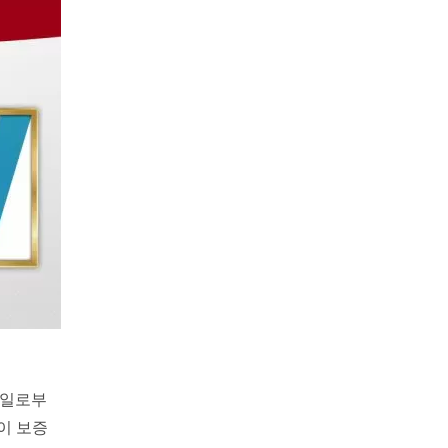
배송일로부
이 보증