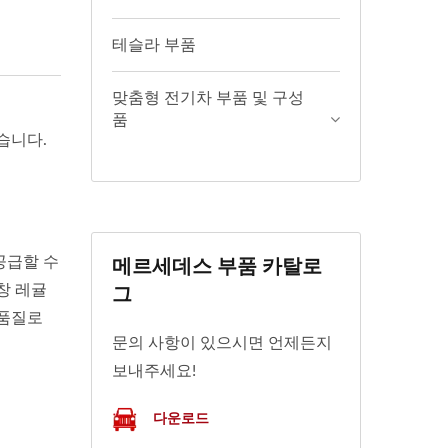
테슬라 부품
맞춤형 전기차 부품 및 구성
품
습니다.
공급할 수
메르세데스 부품 카탈로
창 레귤
그
 품질로
문의 사항이 있으시면 언제든지
보내주세요!
다운로드