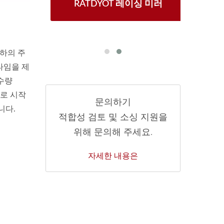
1 창문
RATDYOT 레이싱 미러
BT-
하의 주
타임을 제
 수량
모로 시작
문의하기
니다.
적합성 검토 및 소싱 지원을
위해 문의해 주세요.
자세한 내용은