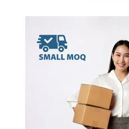
BT-50 / 레인저 2006-11 창문
R
조절기