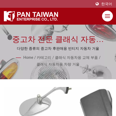
한국어
중고차 전문 클래식 자동차
거울 다양한 종류
다양한 종류의 중고차 후판매용 빈티지 자동차 거울
Home
/
카테고리
/
클래식 자동차용 교체 부품
/
클래식 자동차용 차량 거울