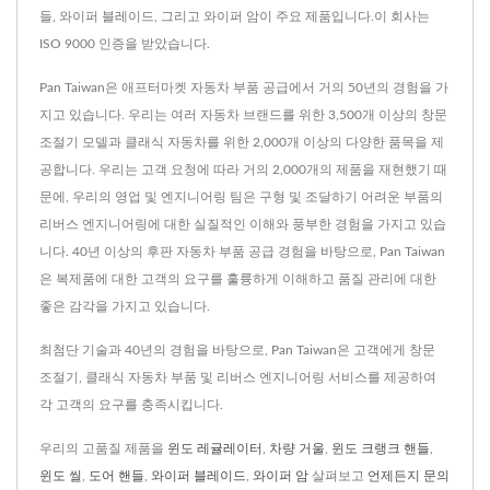
들, 와이퍼 블레이드, 그리고 와이퍼 암이 주요 제품입니다.이 회사는
ISO 9000 인증을 받았습니다.
Pan Taiwan은 애프터마켓 자동차 부품 공급에서 거의 50년의 경험을 가
지고 있습니다. 우리는 여러 자동차 브랜드를 위한 3,500개 이상의 창문
조절기 모델과 클래식 자동차를 위한 2,000개 이상의 다양한 품목을 제
공합니다. 우리는 고객 요청에 따라 거의 2,000개의 제품을 재현했기 때
문에, 우리의 영업 및 엔지니어링 팀은 구형 및 조달하기 어려운 부품의
리버스 엔지니어링에 대한 실질적인 이해와 풍부한 경험을 가지고 있습
니다. 40년 이상의 후판 자동차 부품 공급 경험을 바탕으로, Pan Taiwan
은 복제품에 대한 고객의 요구를 훌륭하게 이해하고 품질 관리에 대한
좋은 감각을 가지고 있습니다.
최첨단 기술과 40년의 경험을 바탕으로, Pan Taiwan은 고객에게 창문
조절기, 클래식 자동차 부품 및 리버스 엔지니어링 서비스를 제공하여
각 고객의 요구를 충족시킵니다.
우리의 고품질 제품을
윈도 레귤레이터
,
차량 거울
,
윈도 크랭크 핸들
,
윈도 씰
,
도어 핸들
,
와이퍼 블레이드
,
와이퍼 암
살펴보고
언제든지 문의