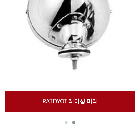
RATDYOT 레이싱 미러