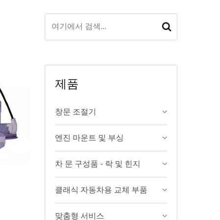
제품
창문 조절기
엔진 마운트 및 부싱
차 문 구성품 - 락 및 힌지
클래식 자동차용 교체 부품
맞춤형 서비스