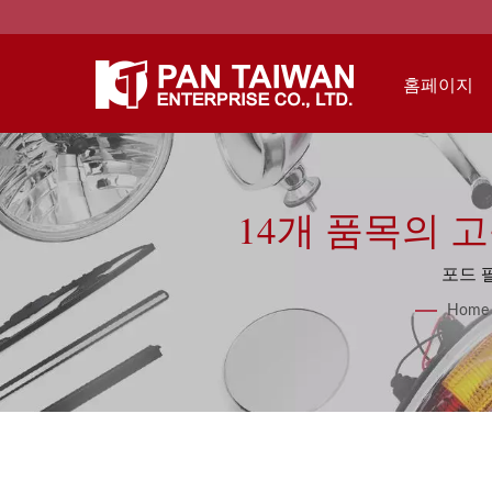
홈페이지
14개 품목의 
포드 
Home