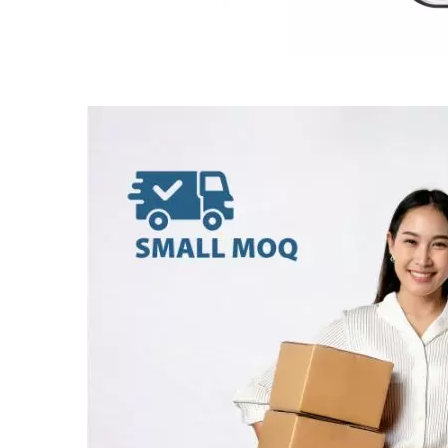
BT-50 / 레인저 2006-11 창문
R
조절기