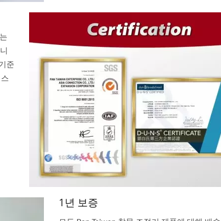
하는
입니
 기준
니스
1년 보증