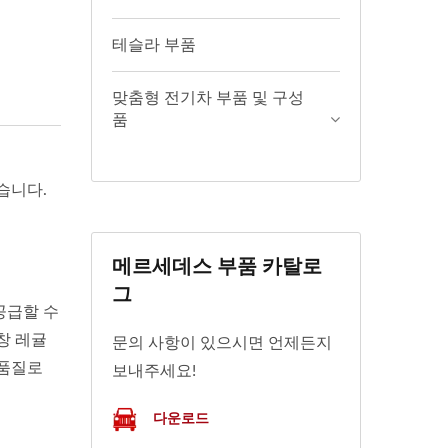
테슬라 부품
맞춤형 전기차 부품 및 구성
품
습니다.
메르세데스 부품 카탈로
그
공급할 수
창 레귤
문의 사항이 있으시면 언제든지
 품질로
보내주세요!
다운로드