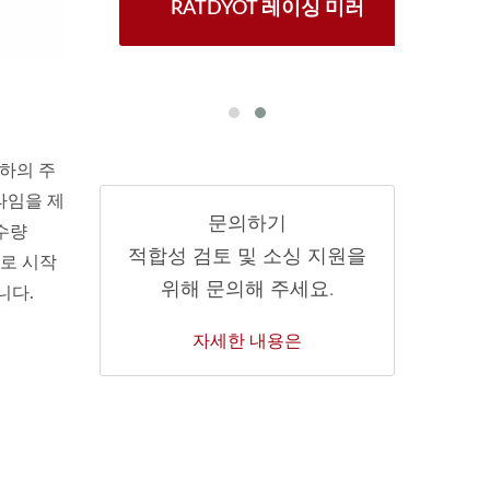
1 창문
RATDYOT 레이싱 미러
BT-
하의 주
타임을 제
문의하기
 수량
적합성 검토 및 소싱 지원을
모로 시작
위해 문의해 주세요.
니다.
자세한 내용은