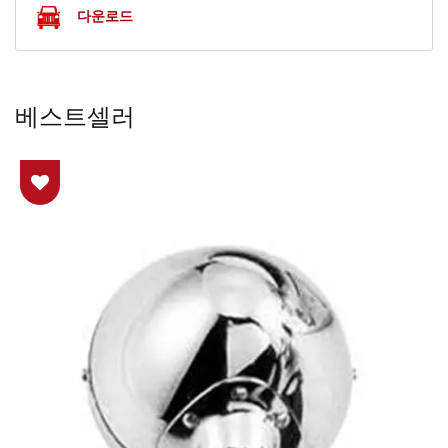
다운로드
베스트셀러