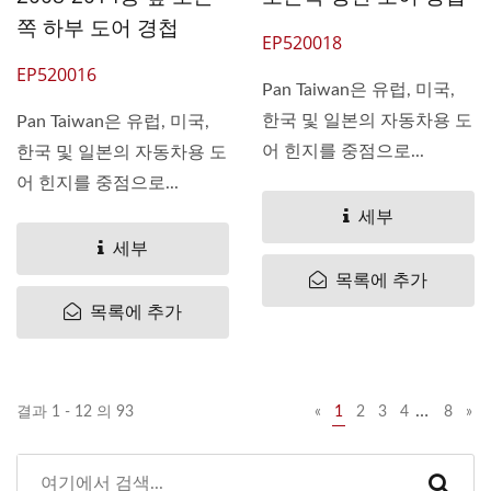
쪽 하부 도어 경첩
EP520018
EP520016
Pan Taiwan은 유럽, 미국,
한국 및 일본의 자동차용 도
Pan Taiwan은 유럽, 미국,
어 힌지를 중점으로...
한국 및 일본의 자동차용 도
어 힌지를 중점으로...
세부
세부
목록에 추가
목록에 추가
…
결과 1 - 12 의 93
«
1
2
3
4
8
»