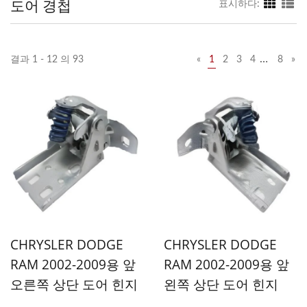
도어 경첩
표시하다:
…
결과 1 - 12 의 93
«
1
2
3
4
8
»
CHRYSLER DODGE
CHRYSLER DODGE
RAM 2002-2009용 앞
RAM 2002-2009용 앞
오른쪽 상단 도어 힌지
왼쪽 상단 도어 힌지