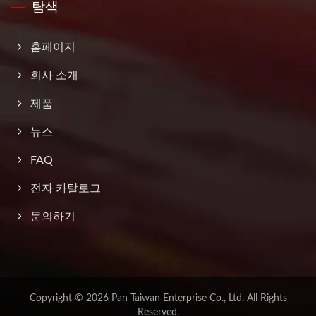
탐색
홈페이지
회사 소개
제품
뉴스
FAQ
전자 카탈로그
문의하기
Copyright © 2026
Pan Taiwan Enterprise Co., Ltd.
All Rights
Reserved.