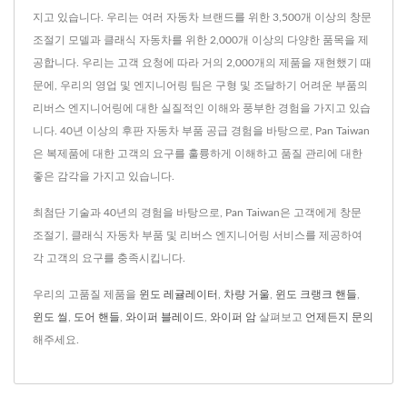
지고 있습니다. 우리는 여러 자동차 브랜드를 위한 3,500개 이상의 창문
조절기 모델과 클래식 자동차를 위한 2,000개 이상의 다양한 품목을 제
공합니다. 우리는 고객 요청에 따라 거의 2,000개의 제품을 재현했기 때
문에, 우리의 영업 및 엔지니어링 팀은 구형 및 조달하기 어려운 부품의
리버스 엔지니어링에 대한 실질적인 이해와 풍부한 경험을 가지고 있습
니다. 40년 이상의 후판 자동차 부품 공급 경험을 바탕으로, Pan Taiwan
은 복제품에 대한 고객의 요구를 훌륭하게 이해하고 품질 관리에 대한
좋은 감각을 가지고 있습니다.
최첨단 기술과 40년의 경험을 바탕으로, Pan Taiwan은 고객에게 창문
조절기, 클래식 자동차 부품 및 리버스 엔지니어링 서비스를 제공하여
각 고객의 요구를 충족시킵니다.
우리의 고품질 제품을
윈도 레귤레이터
,
차량 거울
,
윈도 크랭크 핸들
,
윈도 씰
,
도어 핸들
,
와이퍼 블레이드
,
와이퍼 암
살펴보고
언제든지 문의
해주세요.