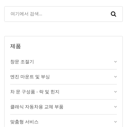
제품
창문 조절기
엔진 마운트 및 부싱
차 문 구성품 - 락 및 힌지
클래식 자동차용 교체 부품
맞춤형 서비스