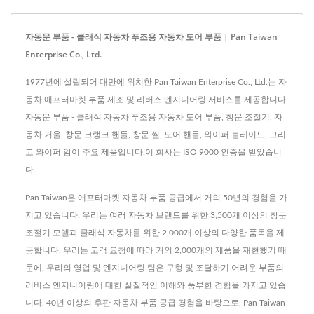
자동문 부품 - 클래식 자동차 푸조용 자동차 도어 부품 | Pan Taiwan
Enterprise Co., Ltd.
1977년에 설립되어 대만에 위치한 Pan Taiwan Enterprise Co., Ltd.는 자
동차 애프터마켓 부품 제조 및 리버스 엔지니어링 서비스를 제공합니다.
자동문 부품 - 클래식 자동차 푸조용 자동차 도어 부품, 창문 조절기, 자
동차 거울, 창문 크랭크 핸들, 창문 씰, 도어 핸들, 와이퍼 블레이드, 그리
고 와이퍼 암이 주요 제품입니다.이 회사는 ISO 9000 인증을 받았습니
다.
Pan Taiwan은 애프터마켓 자동차 부품 공급에서 거의 50년의 경험을 가
지고 있습니다. 우리는 여러 자동차 브랜드를 위한 3,500개 이상의 창문
조절기 모델과 클래식 자동차를 위한 2,000개 이상의 다양한 품목을 제
공합니다. 우리는 고객 요청에 따라 거의 2,000개의 제품을 재현했기 때
문에, 우리의 영업 및 엔지니어링 팀은 구형 및 조달하기 어려운 부품의
리버스 엔지니어링에 대한 실질적인 이해와 풍부한 경험을 가지고 있습
니다. 40년 이상의 후판 자동차 부품 공급 경험을 바탕으로, Pan Taiwan