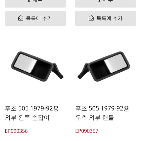
세부
세부
목록에 추가
목록에 추가
푸조 505 1979-92용
푸조 505 1979-92용
외부 왼쪽 손잡이
우측 외부 핸들
EP090356
EP090357