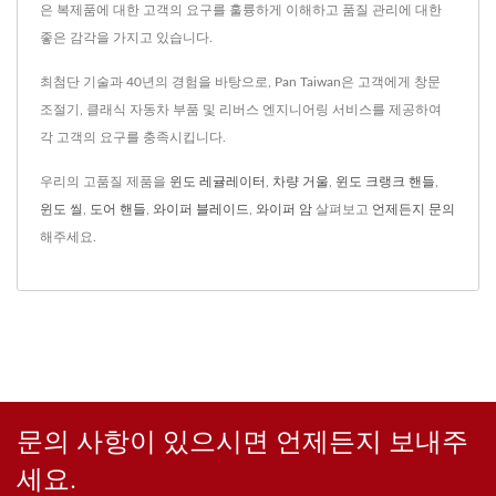
은 복제품에 대한 고객의 요구를 훌륭하게 이해하고 품질 관리에 대한
좋은 감각을 가지고 있습니다.
최첨단 기술과 40년의 경험을 바탕으로, Pan Taiwan은 고객에게 창문
조절기, 클래식 자동차 부품 및 리버스 엔지니어링 서비스를 제공하여
각 고객의 요구를 충족시킵니다.
우리의 고품질 제품을
윈도 레귤레이터
,
차량 거울
,
윈도 크랭크 핸들
,
윈도 씰
,
도어 핸들
,
와이퍼 블레이드
,
와이퍼 암
살펴보고
언제든지 문의
해주세요.
문의 사항이 있으시면 언제든지 보내주
세요.