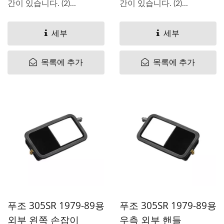
간이 있습니다. (2)...
간이 있습니다. (2)...
세부
세부
목록에 추가
목록에 추가
푸조 305SR 1979-89용
푸조 305SR 1979-89용
외부 왼쪽 손잡이
우측 외부 핸들