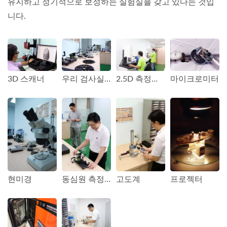
유지하고 정기적으로 보정하는 실험실을 갖고 있다는 것입
니다.
3D 스캐너
우리 검사실의 한 코너
2.5D 측정기 및 경도 시험기
마이크로미터
현미경
동심원 측정기
고도계
프로젝터