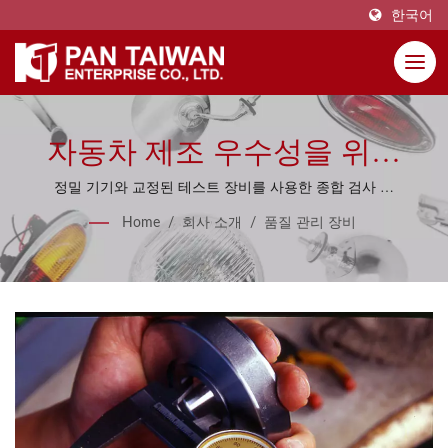
한국어
자동차 제조 우수성을 위한
고급 품질 관리 장비
정밀 기기와 교정된 테스트 장비를 사용한 종합 검사 솔
루션으로 제품 품질과 치수 정확성을 검증합니다.
Home
/
회사 소개
/
품질 관리 장비