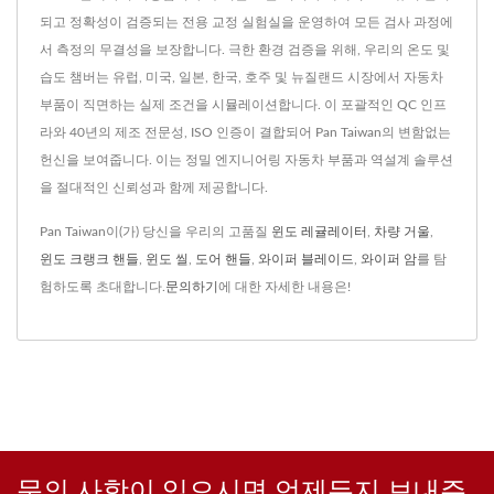
되고 정확성이 검증되는 전용 교정 실험실을 운영하여 모든 검사 과정에
서 측정의 무결성을 보장합니다. 극한 환경 검증을 위해, 우리의 온도 및
습도 챔버는 유럽, 미국, 일본, 한국, 호주 및 뉴질랜드 시장에서 자동차
부품이 직면하는 실제 조건을 시뮬레이션합니다. 이 포괄적인 QC 인프
라와 40년의 제조 전문성, ISO 인증이 결합되어 Pan Taiwan의 변함없는
헌신을 보여줍니다. 이는 정밀 엔지니어링 자동차 부품과 역설계 솔루션
을 절대적인 신뢰성과 함께 제공합니다.
Pan Taiwan이(가) 당신을 우리의 고품질
윈도 레귤레이터
,
차량 거울
,
윈도 크랭크 핸들
,
윈도 씰
,
도어 핸들
,
와이퍼 블레이드
,
와이퍼 암
를 탐
험하도록 초대합니다.
문의하기
에 대한 자세한 내용은!
문의 사항이 있으시면 언제든지 보내주