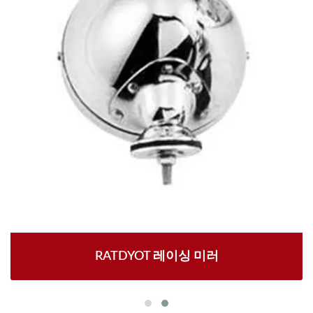
RATDYOT 레이싱 미러