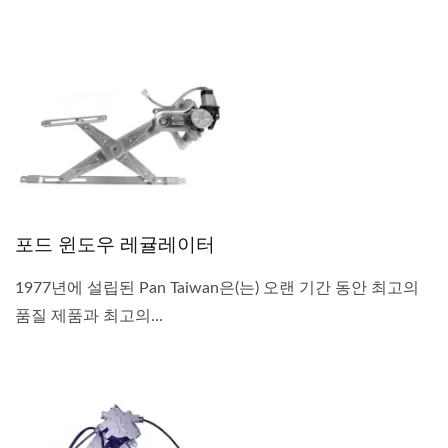
포드 윈도우 레귤레이터
1977년에 설립된 Pan Taiwan은(는) 오랜 기간 동안 최고의
품질 제품과 최고의...