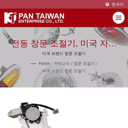
한국어
전동 창문 조절기, 미국 자동
차용 수동 창문 조절기
미국 브랜드 창문 조절기
Home
/
카테고리
/
창문 조절기
/
미국 브랜드 창문 조절기