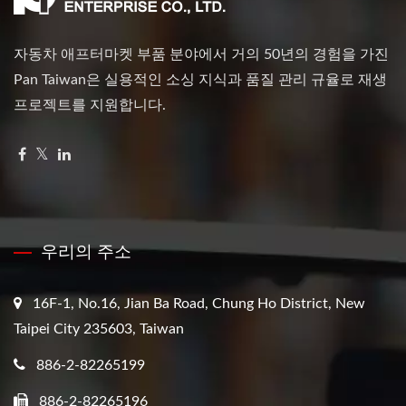
자동차 애프터마켓 부품 분야에서 거의 50년의 경험을 가진
Pan Taiwan은 실용적인 소싱 지식과 품질 관리 규율로 재생
프로젝트를 지원합니다.
우리의 주소
16F-1, No.16, Jian Ba Road, Chung Ho District, New
Taipei City 235603, Taiwan
886-2-82265199
886-2-82265196