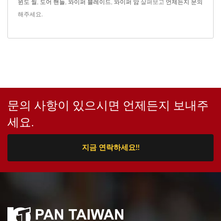
윈도 씰
,
도어 핸들
,
와이퍼 블레이드
,
와이퍼 암
살펴보고
언제든지 문의
해주세요.
문의 사항이 있으시면 언제든지 보내주
세요.
지금 연락하세요!!