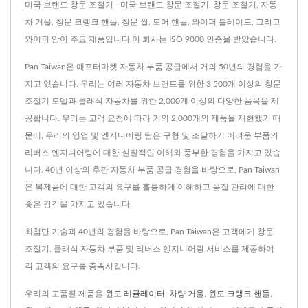
미국 브랜드 창문 조절기 - 미국 브랜드 창문 조절기, 창문 조절기, 자동
차 거울, 창문 크랭크 핸들, 창문 씰, 도어 핸들, 와이퍼 블레이드, 그리고
와이퍼 암이 주요 제품입니다.이 회사는 ISO 9000 인증을 받았습니다.
Pan Taiwan은 애프터마켓 자동차 부품 공급에서 거의 50년의 경험을 가
지고 있습니다. 우리는 여러 자동차 브랜드를 위한 3,500개 이상의 창문
조절기 모델과 클래식 자동차를 위한 2,000개 이상의 다양한 품목을 제
공합니다. 우리는 고객 요청에 따라 거의 2,000개의 제품을 재현했기 때
문에, 우리의 영업 및 엔지니어링 팀은 구형 및 조달하기 어려운 부품의
리버스 엔지니어링에 대한 실질적인 이해와 풍부한 경험을 가지고 있습
니다. 40년 이상의 후판 자동차 부품 공급 경험을 바탕으로, Pan Taiwan
은 복제품에 대한 고객의 요구를 훌륭하게 이해하고 품질 관리에 대한
좋은 감각을 가지고 있습니다.
최첨단 기술과 40년의 경험을 바탕으로, Pan Taiwan은 고객에게 창문
조절기, 클래식 자동차 부품 및 리버스 엔지니어링 서비스를 제공하여
각 고객의 요구를 충족시킵니다.
우리의 고품질 제품을
윈도 레귤레이터
,
차량 거울
,
윈도 크랭크 핸들
,