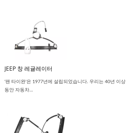
JEEP 창 레귤레이터
'팬 타이완'은 1977년에 설립되었습니다. 우리는 40년 이상
동안 자동차...