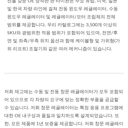
션을 갖춘 OE 장착판 판 타이완은 주요 유럽, 미국, 일본
및 한국 차량 라인에 걸쳐 전동 윈도우 레귤레이터, 수동
윈도우 레귤레이터 및 레귤레이터/모터 조립체의 전체
범위를 제공합니다. 우리 카탈로그에는 3,500개 이상의
SKU와 광범위한 적용 범위가 포함되어 있으며, 전면/후
면 및 좌측/우측 위치 옵션과 함께 케이블형 및 가위형(가
위 리프트) 조절기와 같은 여러 메커니즘이 있습니다.
저희 재고에는 수동 및 전동 창문 레귤레이터가 모두 포함되
어 있으므로 각 차량의 요구에 맞는 정확한 부품을 공급할
수 있습니다. 저희 창문 레귤레이터는 특정 응용 프로그램에
대한 OE 내구성과 품질과 일치하도록 설계되었습니다. 또
한, 모든 제품에 1년 보증을 제공합니다. 저희 창문 레귤레이