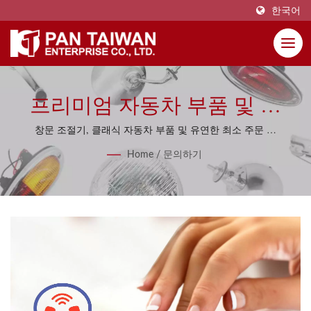
한국어
프리미엄 자동차 부품 및 리
버스 엔지니어링 솔루션을 위
창문 조절기, 클래식 자동차 부품 및 유연한 최소 주문 수
량이 10개부터 시작하는 전문 자동차 부품을 포함한 포괄
해 Pan Taiwan에 문의하세요.
Home
/
문의하기
적인 제품 라인을 발견하세요.