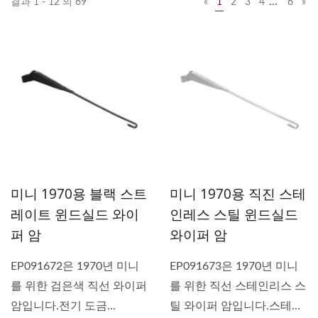
…
결과 1 - 12 의 69
«
1
2
3
4
6
»
미니 1970용 블랙 스트
미니 1970용 직진 스테
레이트 윈드실드 와이
인레스 스틸 윈드실드
퍼 암
와이퍼 암
EP091672은 1970년 미니
EP091673은 1970년 미니
를 위한 검은색 직선 와이퍼
를 위한 직선 스테인리스 스
암입니다.전기 도금...
틸 와이퍼 암입니다.스테인