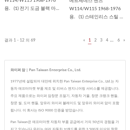
W114/W115 1968-1976
메르세데스 벤츠
용. (1) 전기 도금 블랙 마감
W114/W115 1968-1976
(2) 교체...
용. (1) 스테인리스 스틸 폴
리시드 마감 (2)...
…
결과 1 - 12 의 69
«
1
2
3
4
6
»
와이퍼 암 | Pan Taiwan Enterprise Co., Ltd.
1977년에 설립되어 대만에 위치한 Pan Taiwan Enterprise Co., Ltd.는 자
동차 애프터마켓 부품 제조 및 리버스 엔지니어링 서비스를 제공합니다.
주요 제품으로는 와이퍼 암창문 조절기, 자동차 거울, 창문 크랭크 핸들,
창문 씰, 도어 핸들, 앞유리 와이퍼 블레이드 및 앞유리 와이퍼 암이 포함
됩니다. 이 회사는 ISO 9000 인증을 받았습니다.
Pan Taiwan은 애프터마켓 자동차 부품 공급에서 거의 50년의 경험을 가
지고 있습니다.우리는 여러 자동차 브랜드를 위한 3,500개 이상의 창문