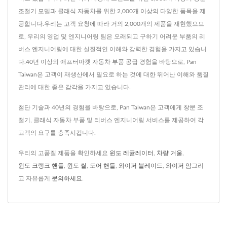
조절기 모델과 클래식 자동차를 위한 2,000개 이상의 다양한 품목을 제
공합니다.우리는 고객 요청에 따라 거의 2,000개의 제품을 재현했으므
로, 우리의 영업 및 엔지니어링 팀은 오래되고 구하기 어려운 부품의 리
버스 엔지니어링에 대한 실질적인 이해와 강력한 경험을 가지고 있습니
다.40년 이상의 애프터마켓 자동차 부품 공급 경험을 바탕으로, Pan
Taiwan은 고객이 재생산에서 필요로 하는 것에 대한 뛰어난 이해와 품질
관리에 대한 좋은 감각을 가지고 있습니다.
첨단 기술과 40년의 경험을 바탕으로, Pan Taiwan은 고객에게 창문 조
절기, 클래식 자동차 부품 및 리버스 엔지니어링 서비스를 제공하여 각
고객의 요구를 충족시킵니다.
우리의 고품질 제품을 확인하세요
윈도 레귤레이터
,
차량 거울
,
윈도 크랭크 핸들
,
윈도 씰
,
도어 핸들
,
와이퍼 블레이드
,
와이퍼 암
그리
고 자유롭게
문의하세요
.