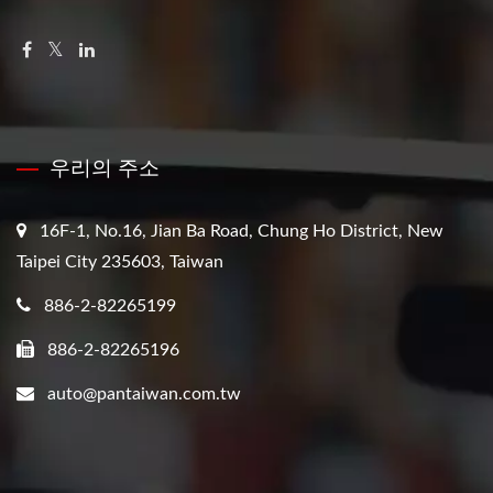
우리의 주소
16F-1, No.16, Jian Ba Road, Chung Ho District, New
Taipei City 235603, Taiwan
886-2-82265199
886-2-82265196
auto@pantaiwan.com.tw