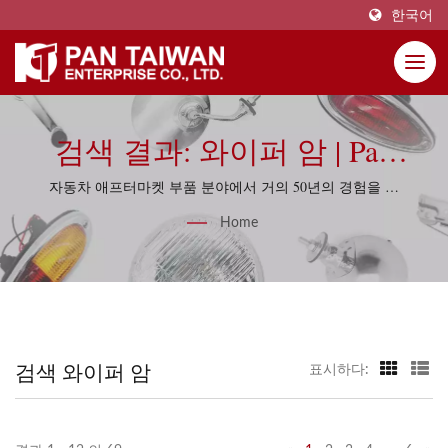
한국어
검색 결과: 와이퍼 암 | Pan
Taiwan Enterprise Co., Ltd.
자동차 애프터마켓 부품 분야에서 거의 50년의 경험을 가
진 Pan Taiwan은 실용적인 소싱 지식과 품질 관리 규율로
Home
재생 프로젝트를 지원합니다.
검색 와이퍼 암
표시하다: