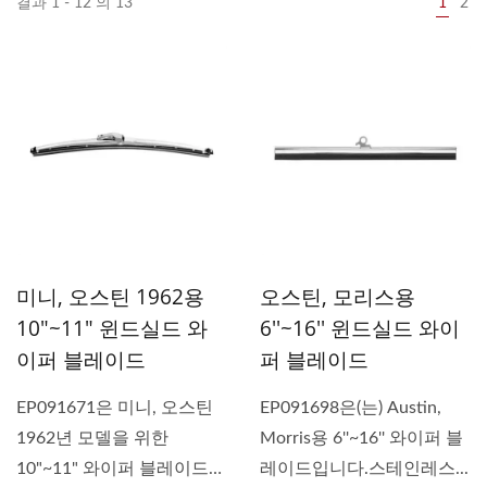
결과 1 - 12 의 13
1
2
미니, 오스틴 1962용
오스틴, 모리스용
10"~11" 윈드실드 와
6''~16'' 윈드실드 와이
이퍼 블레이드
퍼 블레이드
EP091671은 미니, 오스틴
EP091698은(는) Austin,
1962년 모델을 위한
Morris용 6''~16'' 와이퍼 블
10"~11" 와이퍼 블레이드입
레이드입니다.스테인레스...