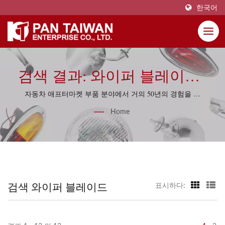
한국어
검색 결과: 와이퍼 블레이드 |
Pan Taiwan Enterprise Co.,
자동차 애프터마켓 부품 분야에서 거의 50년의 경험을 가
진 Pan Taiwan은 실용적인 소싱 지식과 품질 관리 규율로
Ltd.
Home
재생 프로젝트를 지원합니다.
검색 와이퍼 블레이드
표시하다: