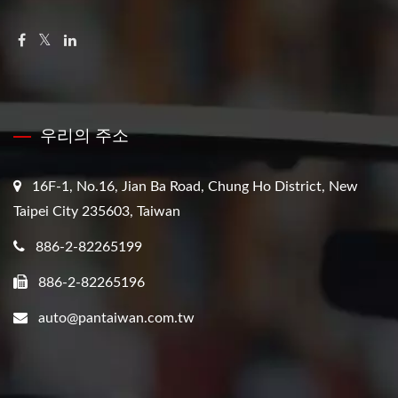
우리의 주소
16F-1, No.16, Jian Ba Road, Chung Ho District, New
Taipei City 235603, Taiwan
886-2-82265199
886-2-82265196
auto@pantaiwan.com.tw