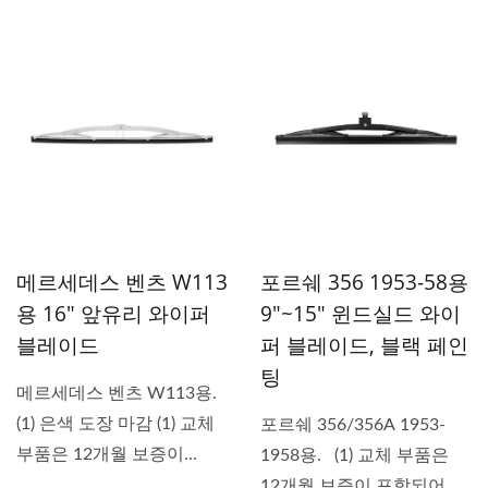
니다.스테인레스...
메르세데스 벤츠 W113
포르쉐 356 1953-58용
용 16" 앞유리 와이퍼
9"~15" 윈드실드 와이
블레이드
퍼 블레이드, 블랙 페인
팅
메르세데스 벤츠 W113용.
(1) 은색 도장 마감 (1) 교체
포르쉐 356/356A 1953-
부품은 12개월 보증이...
1958용. (1) 교체 부품은
12개월 보증이 포함되어 있