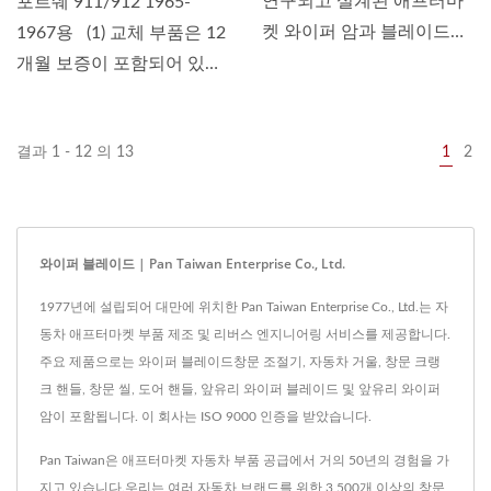
연구되고 설계된 애프터마
포르쉐 911/912 1965-
켓 와이퍼 암과 블레이드
1967용 (1) 교체 부품은 12
로...
개월 보증이 포함되어 있습
니다. (2)...
결과 1 - 12 의 13
1
2
와이퍼 블레이드 | Pan Taiwan Enterprise Co., Ltd.
1977년에 설립되어 대만에 위치한 Pan Taiwan Enterprise Co., Ltd.는 자
동차 애프터마켓 부품 제조 및 리버스 엔지니어링 서비스를 제공합니다.
주요 제품으로는 와이퍼 블레이드창문 조절기, 자동차 거울, 창문 크랭
크 핸들, 창문 씰, 도어 핸들, 앞유리 와이퍼 블레이드 및 앞유리 와이퍼
암이 포함됩니다. 이 회사는 ISO 9000 인증을 받았습니다.
Pan Taiwan은 애프터마켓 자동차 부품 공급에서 거의 50년의 경험을 가
지고 있습니다.우리는 여러 자동차 브랜드를 위한 3,500개 이상의 창문