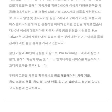
조절기 모델과 클래식 자동차를 위한 2,000개 이상의 다양한 품목을 제
공합니다.우리는 고객 요청에 따라 거의 2,000개의 제품을 재현했으므
로, 우리의 영업 및 엔지니어링 팀은 오래되고 구하기 어려운 부품의 리
버스 엔지니어링에 대한 실질적인 이해와 강력한 경험을 가지고 있습니
다.40년 이상의 애프터마켓 자동차 부품 공급 경험을 바탕으로, Pan
Taiwan은 고객이 재생산에서 필요로 하는 것에 대한 뛰어난 이해와 품질
관리에 대한 좋은 감각을 가지고 있습니다.
첨단 기술과 40년의 경험을 바탕으로, Pan Taiwan은 고객에게 창문 조
절기, 클래식 자동차 부품 및 리버스 엔지니어링 서비스를 제공하여 각
고객의 요구를 충족시킵니다.
우리의 고품질 제품을 확인하세요
윈도 레귤레이터
,
차량 거울
,
윈도 크랭크 핸들
,
윈도 씰
,
도어 핸들
,
와이퍼 블레이드
,
와이퍼 암
그리
고 자유롭게
문의하세요
.