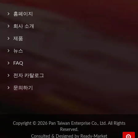
홈페이지
회사 소개
제품
뉴스
FAQ
전자 카탈로그
문의하기
Copyright © 2026
Pan Taiwan Enterprise Co., Ltd.
All Rights
Reserved.
Consulted & Designed by
Ready-Market